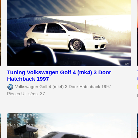
Tuning Volkswagen Golf 4 (mk4) 3 Door
Hatchback 1997
Volkswagen Golf 4 (mk4) 3 Door Hatchback 1997
Pièces Utilisées: 37