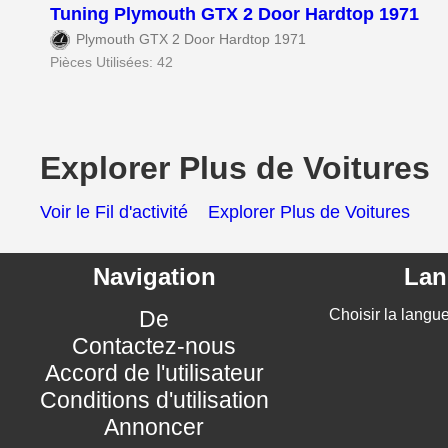
Tuning Plymouth GTX 2 Door Hardtop 1971
Plymouth GTX 2 Door Hardtop 1971
Pièces Utilisées: 42
Explorer Plus de Voitures
Voir le Fil d'activité
Explorer Plus de Voitures
Navigation
Lan
De
Choisir la langue
Contactez-nous
Accord de l'utilisateur
Conditions d'utilisation
Annoncer