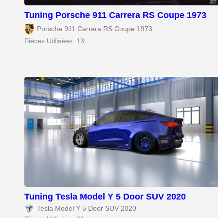
Tuning Porsche 911 Carrera RS Coupe 1973
Porsche 911 Carrera RS Coupe 1973
Pièces Utilisées: 13
Tuning Tesla Model Y 5 Door SUV 2020
Tesla Model Y 5 Door SUV 2020