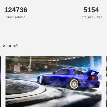
124736
5154
Vues Totales
Total des Likes
passionné