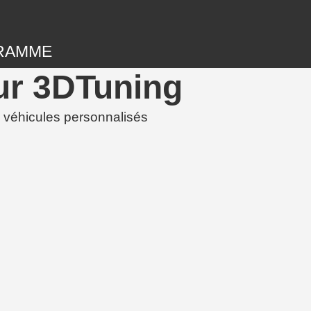
RAMME
ur 3DTuning
 véhicules personnalisés