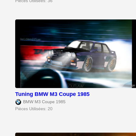
Pièces Utilisées: 36
Tuning BMW M3 Coupe 1985
BMW M3 Coupe 1985
Pièces Utilisées: 20