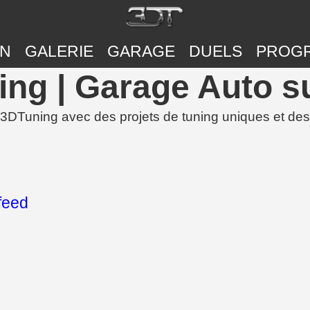
ON
GALERIE
GARAGE
DUELS
PROG
ing | Garage Auto s
DTuning avec des projets de tuning uniques et des
feed