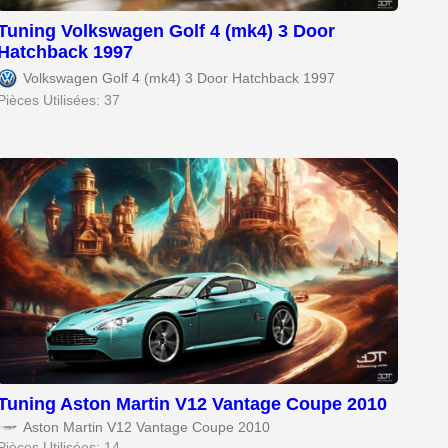
Tuning Volkswagen Golf 4 (mk4) 3 Door
Hatchback 1997
Volkswagen Golf 4 (mk4) 3 Door Hatchback 1997
Pièces Utilisées: 37
Tuning Aston Martin V12 Vantage Coupe 2010
Aston Martin V12 Vantage Coupe 2010
Pièces Utilisées: 14