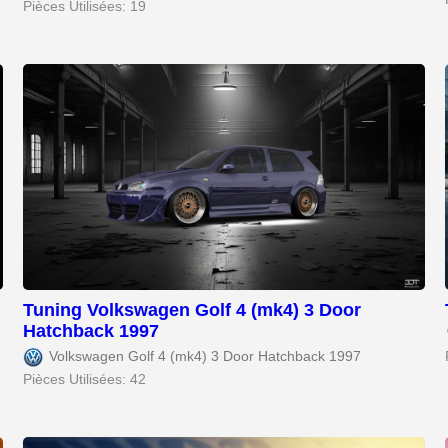
Pièces Utilisées: 19
Tuning Volkswagen Golf 4 (mk4) 3 Door
Hatchback 1997
Volkswagen Golf 4 (mk4) 3 Door Hatchback 1997
Pièces Utilisées: 42