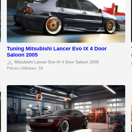
Tuning Mitsubishi Lancer Evo IX 4 Door
Saloon 2005
Mitsubishi Lancer Evo IX 4 Door Saloon 2005
Pièces Utilisées: 34