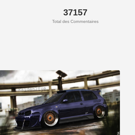
37157
Total des Commentaires