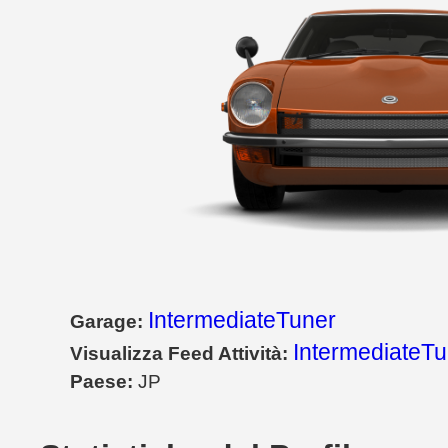
IntermediateTuner
Garage:
IntermediateTu
Visualizza Feed Attività:
Paese:
JP