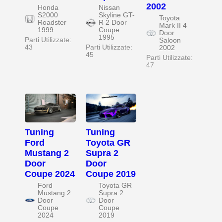
2002
Honda
Nissan
S2000
Skyline GT-
Toyota
Roadster
R 2 Door
Mark II 4
1999
Coupe
Door
1995
Parti Utilizzate:
Saloon
43
Parti Utilizzate:
2002
45
Parti Utilizzate:
47
Tuning
Tuning
Ford
Toyota GR
Mustang 2
Supra 2
Door
Door
Coupe 2024
Coupe 2019
Ford
Toyota GR
Mustang 2
Supra 2
Door
Door
Coupe
Coupe
2024
2019