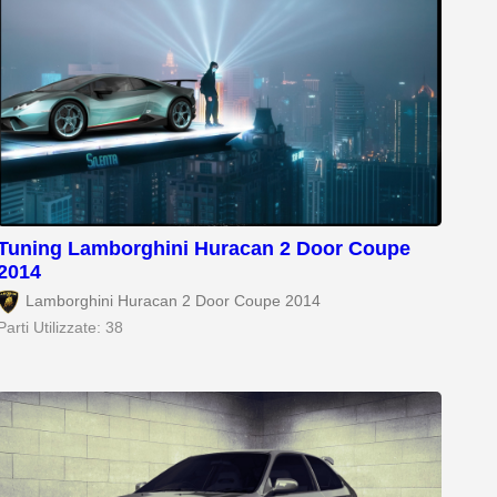
Tuning Lamborghini Huracan 2 Door Coupe
2014
Lamborghini Huracan 2 Door Coupe 2014
Parti Utilizzate: 38