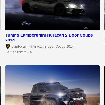
Tuning Lamborghini Huracan 2 Door Coupe
2014
Lamborghini Huracan 2 Door Coupe 2014
Parti Utilizzate: 36