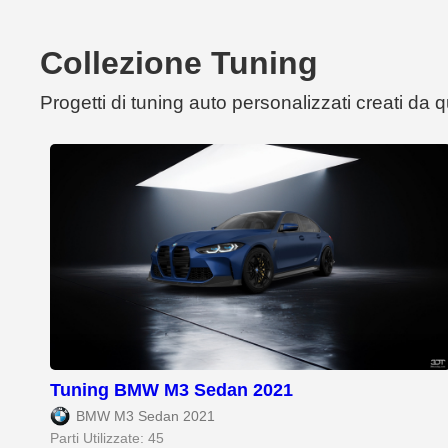
Collezione Tuning
Progetti di tuning auto personalizzati creati da
Tuning BMW M3 Sedan 2021
BMW M3 Sedan 2021
Parti Utilizzate: 45