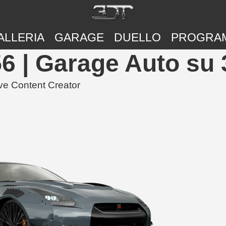
ALLERIA
GARAGE
DUELLO
PROGRA
6 | Garage Auto su
ive Content Creator