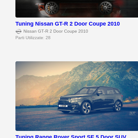
Tuning Nissan GT-R 2 Door Coupe 2010
Nissan GT-R 2 Door Coupe 2010
Parti Utilizzate: 28
Tuning Range Rover Sport SE 5 Door SUV