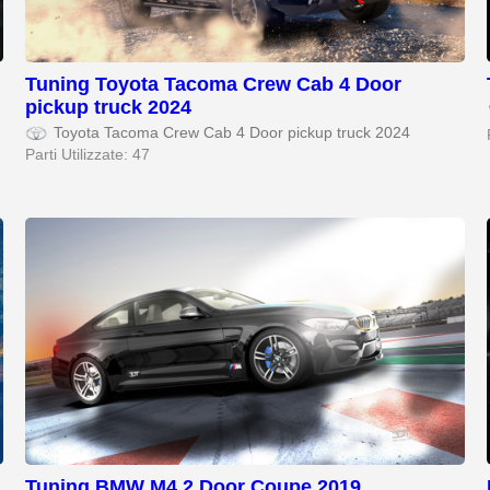
Tuning Toyota Tacoma Crew Cab 4 Door
pickup truck 2024
Toyota Tacoma Crew Cab 4 Door pickup truck 2024
Parti Utilizzate: 47
Tuning BMW M4 2 Door Coupe 2019