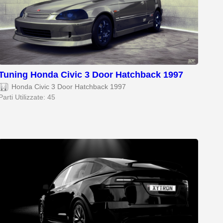
Tuning Honda Civic 3 Door Hatchback 1997
Honda Civic 3 Door Hatchback 1997
Parti Utilizzate: 45