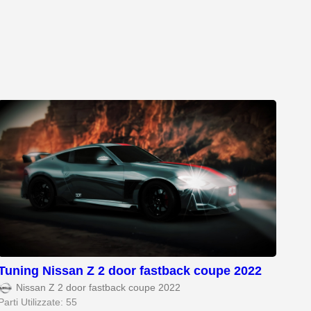
Tuning Nissan Z 2 door fastback coupe 2022
Nissan Z 2 door fastback coupe 2022
Parti Utilizzate: 55