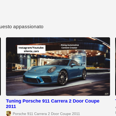
 questo appassionato
Tuning Porsche 911 Carrera 2 Door Coupe
2011
Porsche 911 Carrera 2 Door Coupe 2011