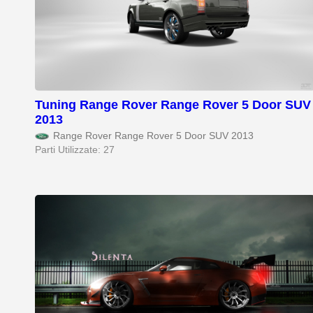
Tuning Range Rover Range Rover 5 Door SUV
2013
Range Rover Range Rover 5 Door SUV 2013
Parti Utilizzate: 27