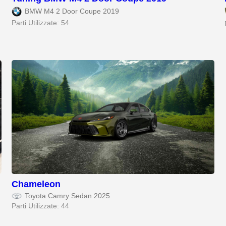
BMW M4 2 Door Coupe 2019
Parti Utilizzate: 54
Chameleon
Toyota Camry Sedan 2025
Parti Utilizzate: 44