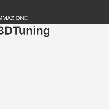
MMAZIONE
 3DTuning