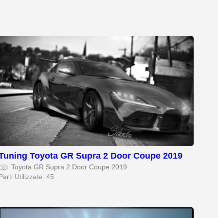
Tuning Toyota GR Supra 2 Door Coupe 2019
Toyota GR Supra 2 Door Coupe 2019
Parti Utilizzate: 45