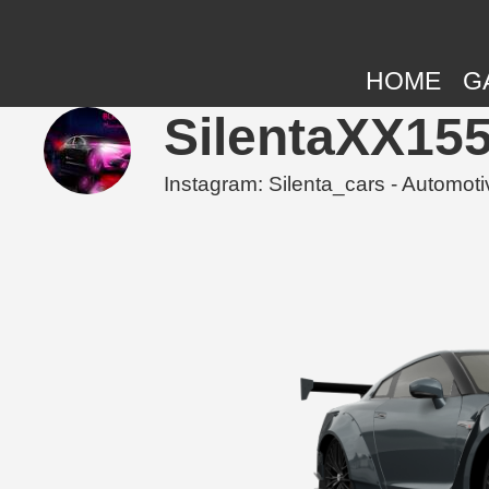
HOME
G
SilentaXX155
Instagram: Silenta_cars - Automot