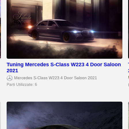
Tuning Mercedes S-Class W223 4 Door Saloon
2021
Mercedes S-Class W223 4 Door Saloon 2021
Parti Utilizzate: 6