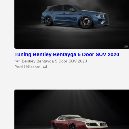
Tuning Bentley Bentayga 5 Door SUV 2020
Bentley Bentayga 5 Door SUV 2020
Parti Utilizzate: 44