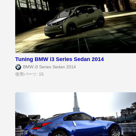
Tuning BMW i3 Series Sedan 2014
BMW i3 Series Sedan 2014
使用パーツ: 15