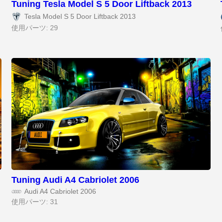
Tuning Tesla Model S 5 Door Liftback 2013
Tesla Model S 5 Door Liftback 2013
使用パーツ: 29
Tuning Audi A4 Cabriolet 2006
Audi A4 Cabriolet 2006
使用パーツ: 31