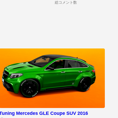
総コメント数
Tuning Mercedes GLE Coupe SUV 2016