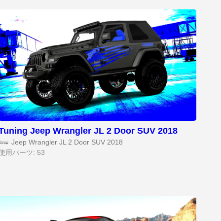
Tuning Jeep Wrangler JL 2 Door SUV 2018
Jeep Wrangler JL 2 Door SUV 2018
使用パーツ: 53