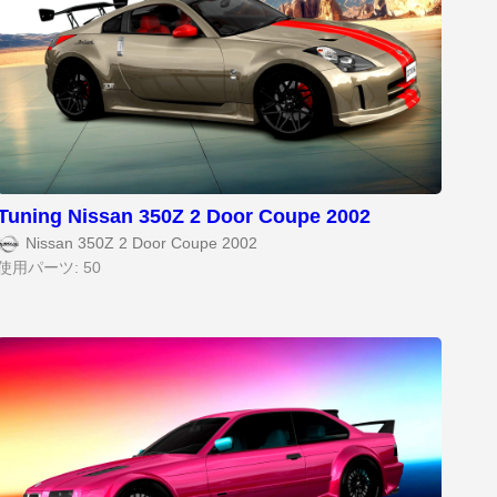
Tuning Nissan 350Z 2 Door Coupe 2002
Nissan 350Z 2 Door Coupe 2002
使用パーツ: 50