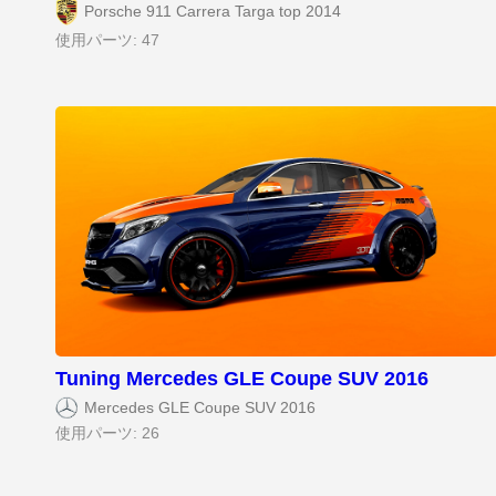
Porsche 911 Carrera Targa top 2014
使用パーツ: 47
Tuning Mercedes GLE Coupe SUV 2016
Mercedes GLE Coupe SUV 2016
使用パーツ: 26