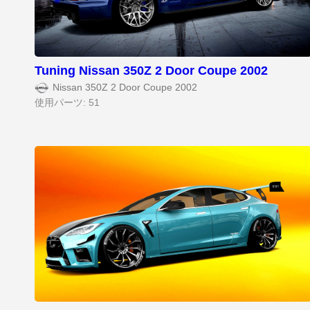
Tuning Nissan 350Z 2 Door Coupe 2002
Nissan 350Z 2 Door Coupe 2002
使用パーツ: 51