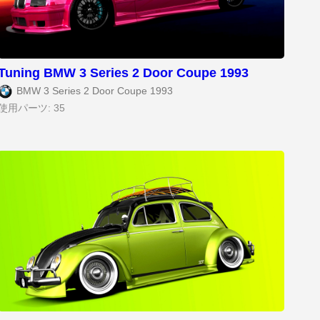
Tuning BMW 3 Series 2 Door Coupe 1993
BMW 3 Series 2 Door Coupe 1993
使用パーツ: 35