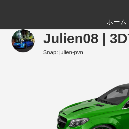
ホーム
Julien08 |
Snap: julien-pvn