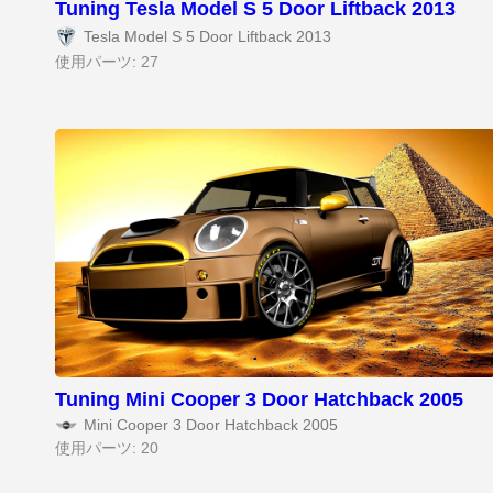
Tuning Tesla Model S 5 Door Liftback 2013
Tesla Model S 5 Door Liftback 2013
使用パーツ: 27
Tuning Mini Cooper 3 Door Hatchback 2005
Mini Cooper 3 Door Hatchback 2005
使用パーツ: 20