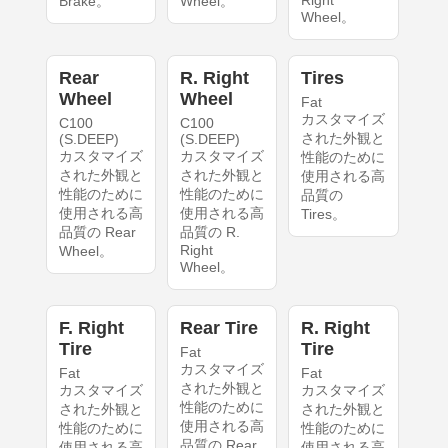
Right
Brake。
Wheel。
Wheel。
Rear
R. Right
Tires
Wheel
Wheel
Fat
カスタマイズ
C100
C100
された外観と
(S.DEEP)
(S.DEEP)
カスタマイズ
カスタマイズ
性能のために
された外観と
された外観と
使用される高
性能のために
性能のために
品質の
使用される高
使用される高
Tires。
品質の Rear
品質の R.
Right
Wheel。
Wheel。
F. Right
Rear Tire
R. Right
Tire
Tire
Fat
カスタマイズ
Fat
Fat
された外観と
カスタマイズ
カスタマイズ
性能のために
された外観と
された外観と
使用される高
性能のために
性能のために
品質の Rear
使用される高
使用される高