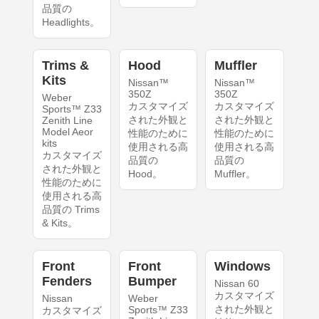
品質の
Headlights。
Trims &
Hood
Muffler
Kits
Nissan™
Nissan™
350Z
350Z
Weber
カスタマイズ
カスタマイズ
Sports™ Z33
された外観と
された外観と
Zenith Line
Model Aeor
性能のために
性能のために
kits
使用される高
使用される高
カスタマイズ
品質の
品質の
された外観と
Hood。
Muffler。
性能のために
使用される高
品質の Trims
& Kits。
Front
Front
Windows
Fenders
Bumper
Nissan 60
カスタマイズ
Nissan
Weber
された外観と
Sports™ Z33
カスタマイズ