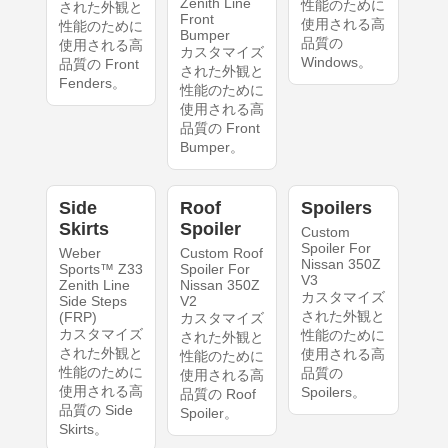
Zenith Line
性能のために
された外観と
Front
使用される高
性能のために
Bumper
品質の
使用される高
カスタマイズ
Windows。
品質の Front
された外観と
Fenders。
性能のために
使用される高
品質の Front
Bumper。
Side
Roof
Spoilers
Skirts
Spoiler
Custom
Spoiler For
Weber
Custom Roof
Nissan 350Z
Sports™ Z33
Spoiler For
V3
Zenith Line
Nissan 350Z
カスタマイズ
Side Steps
V2
された外観と
(FRP)
カスタマイズ
カスタマイズ
性能のために
された外観と
された外観と
使用される高
性能のために
性能のために
品質の
使用される高
使用される高
Spoilers。
品質の Roof
品質の Side
Spoiler。
Skirts。