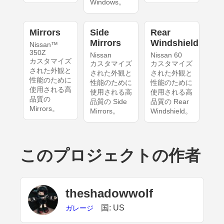
Windows。
Mirrors
Side
Rear
Mirrors
Windshield
Nissan™
350Z
Nissan
Nissan 60
カスタマイズ
カスタマイズ
カスタマイズ
された外観と
された外観と
された外観と
性能のために
性能のために
性能のために
使用される高
使用される高
使用される高
品質の
品質の Side
品質の Rear
Mirrors。
Mirrors。
Windshield。
このプロジェクトの作者
theshadowwolf
国: US
ガレージ