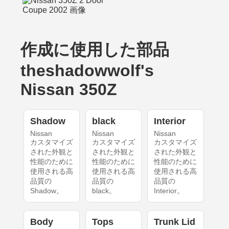
作成に使用した部品
theshadowwolf's
Nissan 350Z
Shadow
black
Interior
Nissan
Nissan
Nissan
カスタマイズ
カスタマイズ
カスタマイズ
された外観と
された外観と
された外観と
性能のために
性能のために
性能のために
使用される高
使用される高
使用される高
品質の
品質の
品質の
Shadow。
black。
Interior。
Body
Tops
Trunk Lid