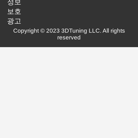
정보
보호
광고
Copyright © 2023 3DTuning LLC. All rights
reserved