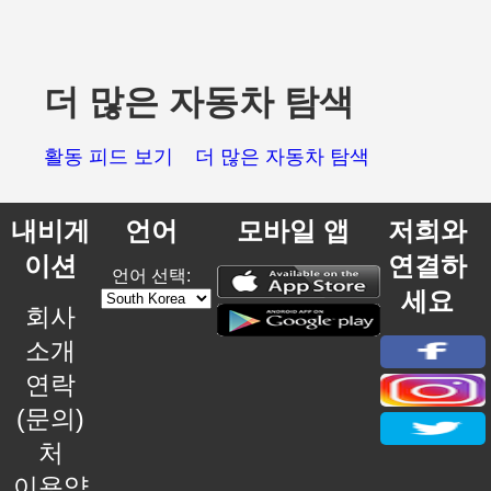
더 많은 자동차 탐색
활동 피드 보기
더 많은 자동차 탐색
내비게
언어
모바일 앱
저희와
이션
연결하
언어 선택:
세요
회사
소개
연락
(문의)
처
이용약