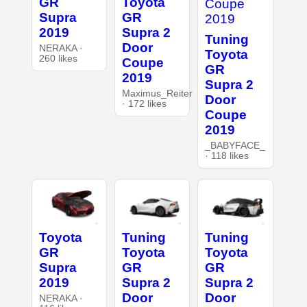
GR
Toyota
Supra
GR
2019
Supra 2
Tuning
Door
NERAKA ·
Toyota
260 likes
Coupe
GR
2019
Supra 2
Maximus_Reiter
Door
· 172 likes
Coupe
2019
_BABYFACE_
· 118 likes
Toyota
Tuning
Tuning
GR
Toyota
Toyota
Supra
GR
GR
2019
Supra 2
Supra 2
Door
Door
NERAKA ·