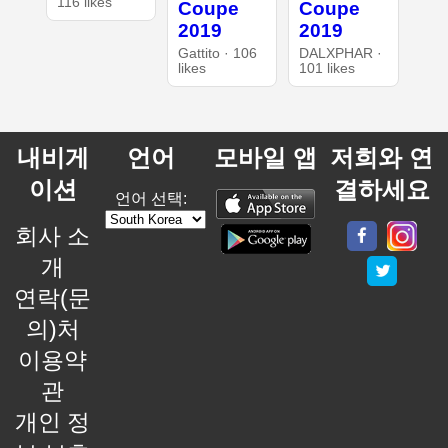
116 likes
Coupe
Coupe
2019
2019
Gattito · 106
DALXPHAR ·
likes
101 likes
내비게
언어
모바일 앱
저희와 연
이션
결하세요
언어 선택:
회사 소
개
연락(문
의)처
이용약
관
개인 정