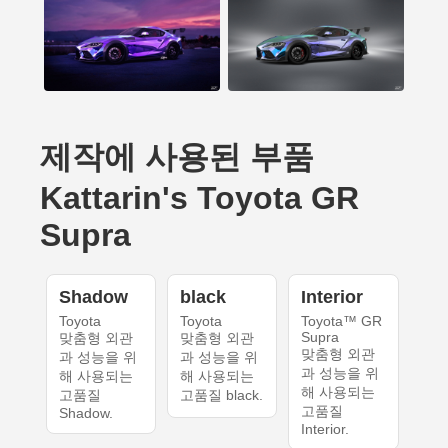
제작에 사용된 부품
Kattarin's Toyota GR
Supra
Shadow
black
Interior
Toyota
Toyota
Toyota™ GR
Supra
맞춤형 외관
맞춤형 외관
맞춤형 외관
과 성능을 위
과 성능을 위
과 성능을 위
해 사용되는
해 사용되는
해 사용되는
고품질
고품질 black.
고품질
Shadow.
Interior.