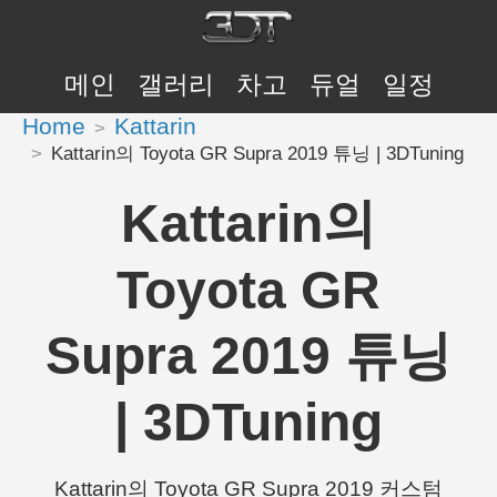
메인
갤러리
차고
듀얼
일정
Home
Kattarin
Kattarin의 Toyota GR Supra 2019 튜닝 | 3DTuning
Kattarin의
Toyota GR
Supra 2019 튜닝
| 3DTuning
Kattarin의 Toyota GR Supra 2019 커스텀