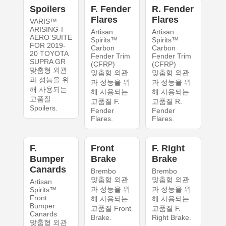
Spoilers
F. Fender
R. Fender
Flares
Flares
VARIS™
ARISING-I
Artisan
Artisan
AERO SUITE
Spirits™
Spirits™
FOR 2019-
Carbon
Carbon
20 TOYOTA
Fender Trim
Fender Trim
SUPRA GR
(CFRP)
(CFRP)
맞춤형 외관
맞춤형 외관
맞춤형 외관
과 성능을 위
과 성능을 위
과 성능을 위
해 사용되는
해 사용되는
해 사용되는
고품질
고품질 F.
고품질 R.
Spoilers.
Fender
Fender
Flares.
Flares.
F.
Front
F. Right
Bumper
Brake
Brake
Canards
Brembo
Brembo
맞춤형 외관
맞춤형 외관
Artisan
과 성능을 위
과 성능을 위
Spirits™
Front
해 사용되는
해 사용되는
Bumper
고품질 Front
고품질 F.
Canards
Brake.
Right Brake.
맞춤형 외관