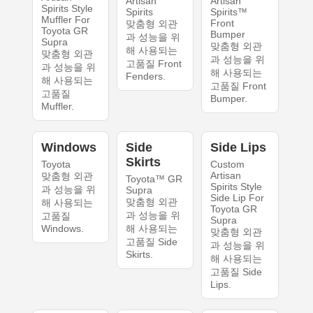
Artisan
Artisan
Spirits Style
Spirits
Spirits™
Muffler For
Front
맞춤형 외관
Toyota GR
Bumper
과 성능을 위
Supra
맞춤형 외관
해 사용되는
맞춤형 외관
과 성능을 위
고품질 Front
과 성능을 위
해 사용되는
Fenders.
해 사용되는
고품질 Front
고품질
Bumper.
Muffler.
Windows
Side
Side Lips
Skirts
Toyota
Custom
Artisan
맞춤형 외관
Toyota™ GR
Spirits Style
과 성능을 위
Supra
Side Lip For
맞춤형 외관
해 사용되는
Toyota GR
과 성능을 위
고품질
Supra
Windows.
해 사용되는
맞춤형 외관
고품질 Side
과 성능을 위
Skirts.
해 사용되는
고품질 Side
Lips.