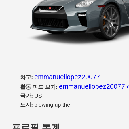
emmanuellopez20077.
차고:
emmanuellopez20077./
활동 피드 보기:
국가:
US
도시:
blowing up the
프로필 통계