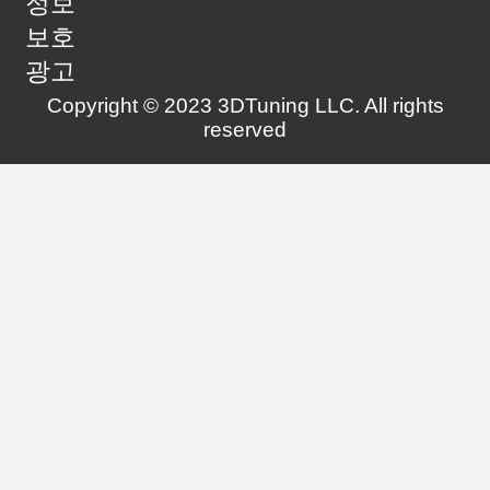
정보
보호
광고
Copyright © 2023 3DTuning LLC. All rights
reserved