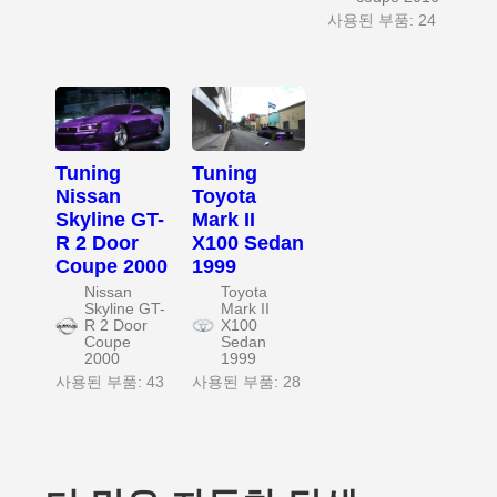
사용된 부품: 24
Tuning
Tuning
Nissan
Toyota
Skyline GT-
Mark II
R 2 Door
X100 Sedan
Coupe 2000
1999
Nissan
Toyota
Skyline GT-
Mark II
R 2 Door
X100
Coupe
Sedan
2000
1999
사용된 부품: 43
사용된 부품: 28