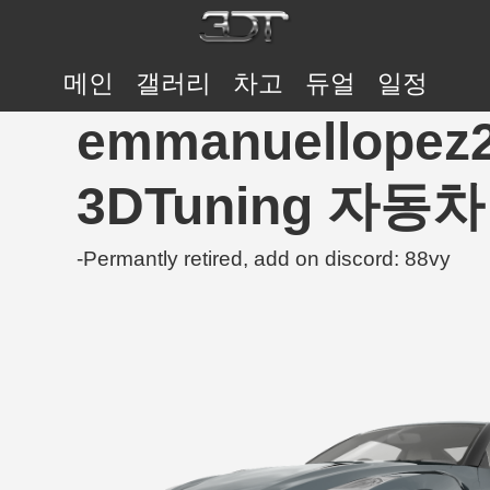
메인
갤러리
차고
듀얼
일정
emmanuellopez2
3DTuning 자동
-Permantly retired, add on discord: 88vy