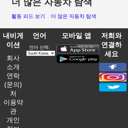
더 많은 자동차 탐색
활동 피드 보기
더 많은 자동차 탐색
내비게
언어
모바일 앱
저희와
이션
연결하
언어 선택:
세요
회사
소개
연락
(문의)
처
이용약
관
개인