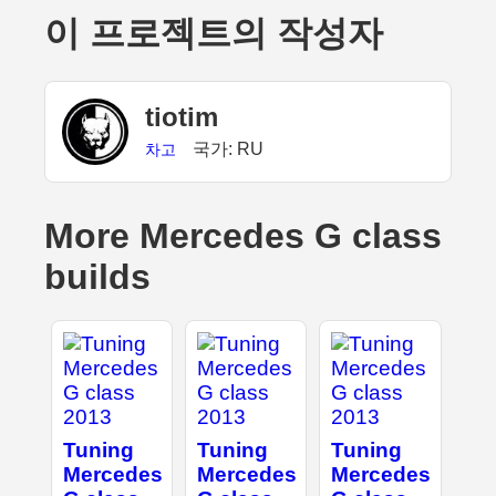
이 프로젝트의 작성자
tiotim
국가: RU
차고
More Mercedes G class
builds
Tuning
Tuning
Tuning
Mercedes
Mercedes
Mercedes