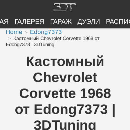
АЯ
ГАЛЕРЕЯ
ГАРАЖ
ДУЭЛИ
РАСПИ
Home
Edong7373
Кастомный Chevrolet Corvette 1968 от
Edong7373 | 3DTuning
Кастомный
Chevrolet
Corvette 1968
от Edong7373 |
3DTuning