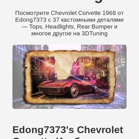
Посмотрите Chevrolet Corvette 1968 от
Edong7373 с 37 кастомными деталями
— Tops, Headlights, Rear Bumper и
многое другое на 3DTuning
Edong7373's Chevrolet