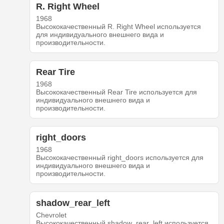
R. Right Wheel
1968
Высококачественный R. Right Wheel используется
для индивидуального внешнего вида и
производительности.
Rear Tire
1968
Высококачественный Rear Tire используется для
индивидуального внешнего вида и
производительности.
right_doors
1968
Высококачественный right_doors используется для
индивидуального внешнего вида и
производительности.
shadow_rear_left
Chevrolet
Высококачественный shadow_rear_left используется