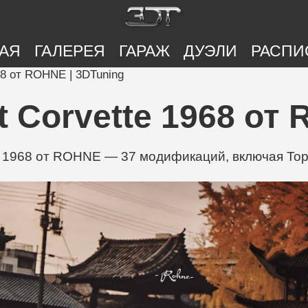
АЯ
ГАЛЕРЕЯ
ГАРАЖ
ДУЭЛИ
РАСПИ
68 от ROHNE | 3DTuning
 Corvette 1968 от
e 1968 от ROHNE — 37 модификаций, включая Tops,