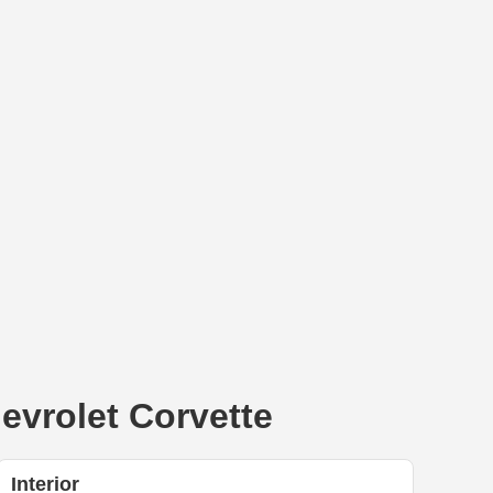
vrolet Corvette
Interior