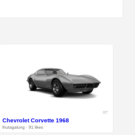
Chevrolet Corvette 1968
lhutagalung · 91 likes