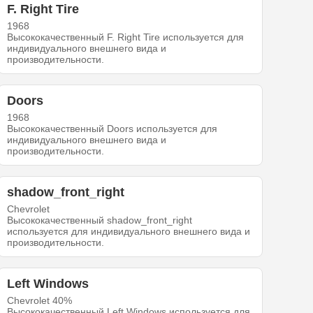
F. Right Tire
1968
Высококачественный F. Right Tire используется для
индивидуального внешнего вида и
производительности.
Doors
1968
Высококачественный Doors используется для
индивидуального внешнего вида и
производительности.
shadow_front_right
Chevrolet
Высококачественный shadow_front_right
используется для индивидуального внешнего вида и
производительности.
Left Windows
Chevrolet 40%
Высококачественный Left Windows используется для