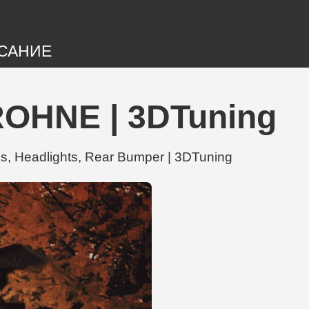
САНИЕ
 ROHNE | 3DTuning
 Headlights, Rear Bumper | 3DTuning