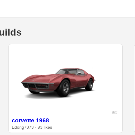
uilds
corvette 1968
Edong7373 · 93 likes