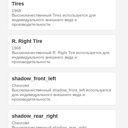
Tires
1968
Высококачественный Tires используется для
индивидуального внешнего вида и
производительности.
R. Right Tire
1968
Высококачественный R. Right Tire используется для
индивидуального внешнего вида и
производительности.
shadow_front_left
Chevrolet
Высококачественный shadow_front_left используется
для индивидуального внешнего вида и
производительности.
shadow_rear_right
Chevrolet
Высококачественный shadow_rear_right