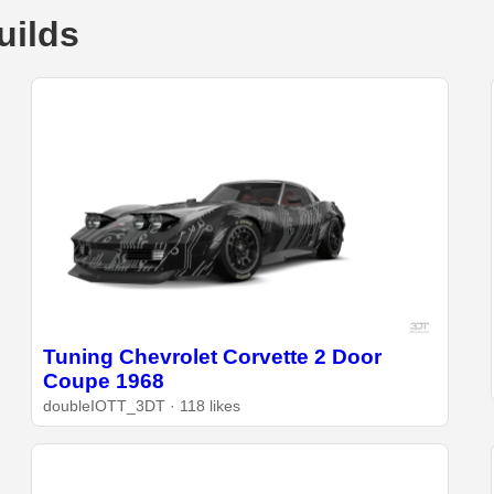
uilds
Tuning Chevrolet Corvette 2 Door
Coupe 1968
doubleIOTT_3DT · 118 likes