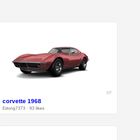
corvette 1968
Edong7373 · 93 likes