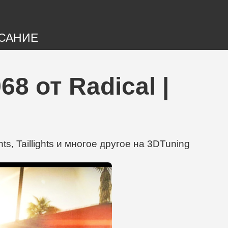
САНИЕ
8 от Radical |
s, Taillights и многое другое на 3DTuning