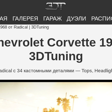
АЯ
ГАЛЕРЕЯ
ГАРАЖ
ДУЭЛИ
РАСПИ
968 от Radical | 3DTuning
vrolet Corvette 196
3DTuning
dical с 34 кастомными деталями — Tops, Headlight