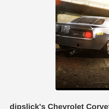
dipslick's Chevrolet Corv