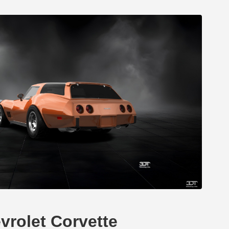
rolet Corvette