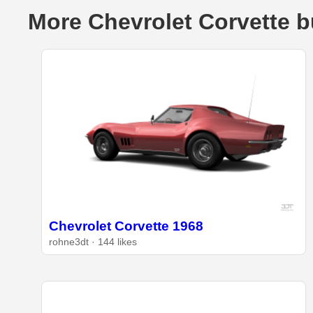
More Chevrolet Corvette b
Chevrolet Corvette 1968
rohne3dt · 144 likes