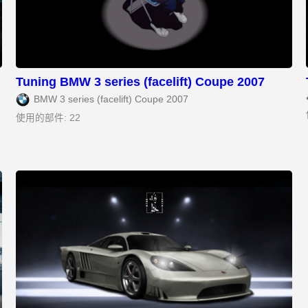
Tuning BMW 3 series (facelift) Coupe 2007
BMW 3 series (facelift) Coupe 2007
使用的部件: 22