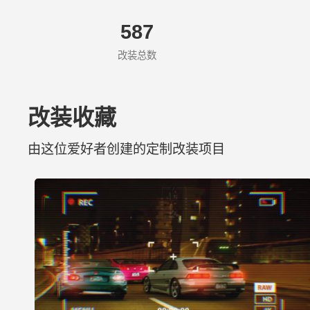
587
改装总数
改装收藏
由这位爱好者创建的定制改装项目