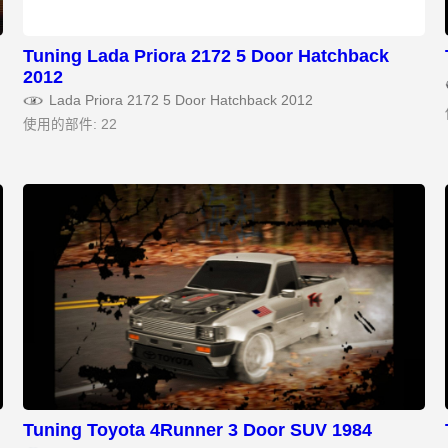
Tuning Lada Priora 2172 5 Door Hatchback
2012
Lada Priora 2172 5 Door Hatchback 2012
使用的部件: 22
Tuning Toyota 4Runner 3 Door SUV 1984