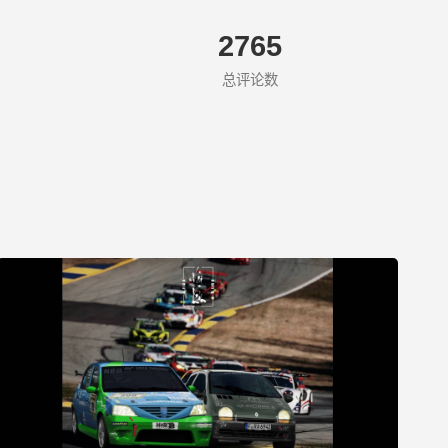
2765
总评论数