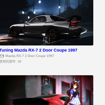
Tuning Mazda RX-7 2 Door Coupe 1997
Mazda RX-7 2 Door Coupe 1997
使用的部件: 38