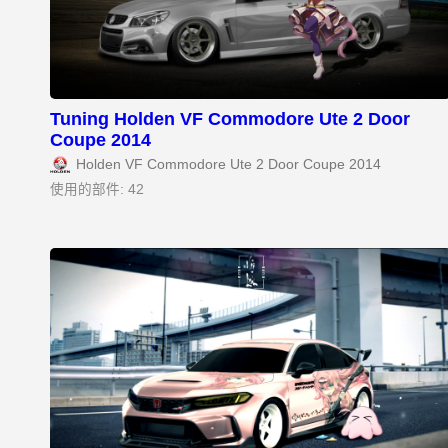
Tuning Holden VF Commodore Ute 2 Door
Coupe 2014
Holden VF Commodore Ute 2 Door Coupe 2014
使用的部件: 42