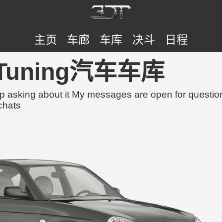
主页
车廊
车库
决斗
日程
3DTuning汽车车库
op asking about it My messages are open for questions
 chats