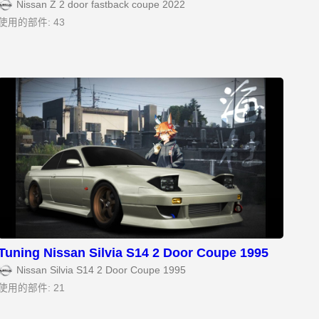
Nissan Z 2 door fastback coupe 2022
使用的部件: 43
Tuning Nissan Silvia S14 2 Door Coupe 1995
Nissan Silvia S14 2 Door Coupe 1995
使用的部件: 21