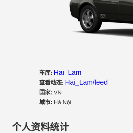
Hai_Lam
车库:
Hai_Lam/feed
查看动态:
国家:
VN
城市:
Hà Nội
个人资料统计