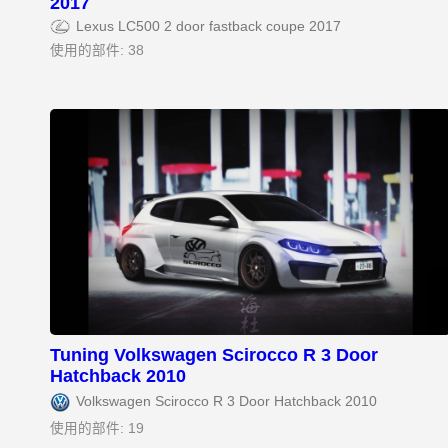
2017
Lexus LC500 2 door fastback coupe 2017
使用的部件: 38
Tuning Volkswagen Scirocco R 3 Door
Hatchback 2010
Volkswagen Scirocco R 3 Door Hatchback 2010
使用的部件: 19