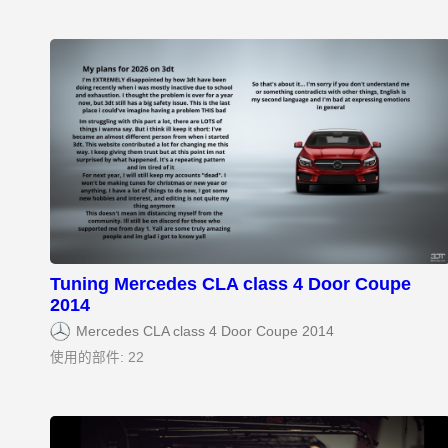
Tuning Mercedes CLA class 4 Door Coupe
2014
Mercedes CLA class 4 Door Coupe 2014
使用的部件: 22