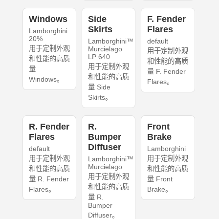
Windows
Side
F. Fender
Skirts
Flares
Lamborghini
20%
Lamborghini™
default
用于定制外观
Murcielago
用于定制外观
LP 640
和性能的高质
和性能的高质
用于定制外观
量
量 F. Fender
和性能的高质
Windows。
Flares。
量 Side
Skirts。
R. Fender
R.
Front
Flares
Bumper
Brake
Diffuser
default
Lamborghini
用于定制外观
用于定制外观
Lamborghini™
Murcielago
和性能的高质
和性能的高质
用于定制外观
量 R. Fender
量 Front
和性能的高质
Flares。
Brake。
量 R.
Bumper
Diffuser。