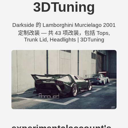
3DTuning
Darkside 的 Lamborghini Murcielago 2001
定制改装 — 共 43 项改装，包括 Tops,
Trunk Lid, Headlights | 3DTuning