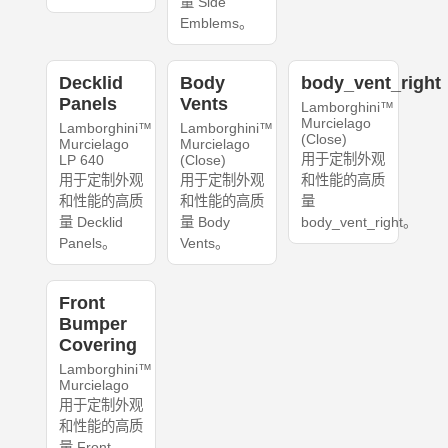
量 Side
Emblems。
Decklid
Body
body_vent_right
Panels
Vents
Lamborghini™
Murcielago
Lamborghini™
Lamborghini™
(Close)
Murcielago
Murcielago
用于定制外观
LP 640
(Close)
用于定制外观
用于定制外观
和性能的高质
和性能的高质
和性能的高质
量
量 Decklid
量 Body
body_vent_right。
Panels。
Vents。
Front
Bumper
Covering
Lamborghini™
Murcielago
用于定制外观
和性能的高质
量 Front