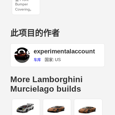
Bumper
Covering。
此项目的作者
experimentalaccount
国家: US
车库
More Lamborghini
Murcielago builds