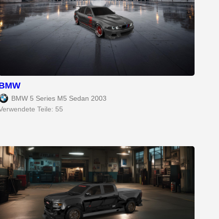
BMW
BMW 5 Series M5 Sedan 2003
Verwendete Teile: 55