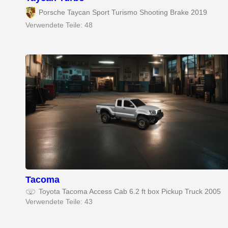
Porsche Taycan Sport Turismo Shooting Brake 2019
Verwendete Teile: 48
Tacoma
Toyota Tacoma Access Cab 6.2 ft box Pickup Truck 2005
Verwendete Teile: 43