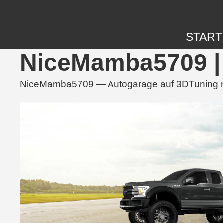
START
NiceMamba5709 | 
NiceMamba5709 — Autogarage auf 3DTuning mit