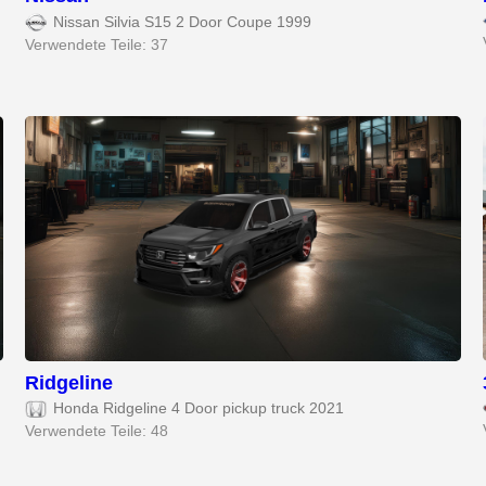
Nissan Silvia S15 2 Door Coupe 1999
Verwendete Teile: 37
Ridgeline
Honda Ridgeline 4 Door pickup truck 2021
Verwendete Teile: 48