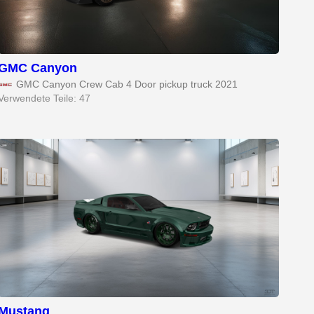
GMC Canyon
GMC Canyon Crew Cab 4 Door pickup truck 2021
Verwendete Teile: 47
Mustang