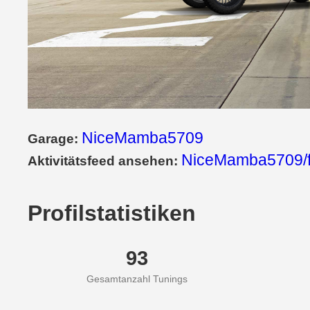
NiceMamba5709
Garage:
NiceMamba5709/
Aktivitätsfeed ansehen:
Profilstatistiken
93
Gesamtanzahl Tunings