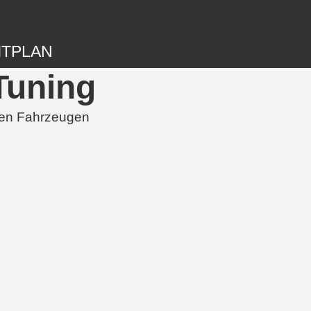
ITPLAN
Tuning
ten Fahrzeugen