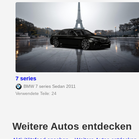
7 series
BMW 7 series Sedan 2011
Verwendete Teile: 24
Weitere Autos entdecken