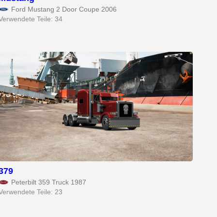
Ford Mustang 2 Door Coupe 2006
Verwendete Teile: 34
379
Peterbilt 359 Truck 1987
Verwendete Teile: 23