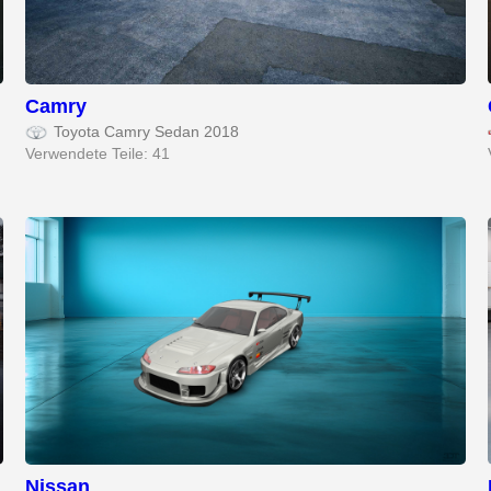
Camry
Toyota Camry Sedan 2018
Verwendete Teile: 41
Nissan