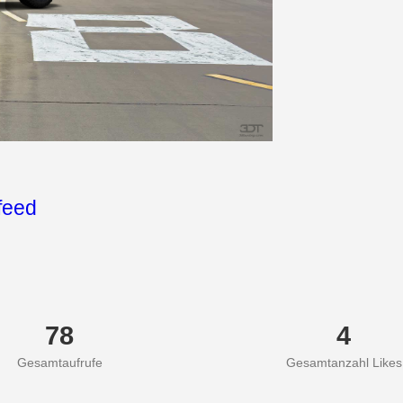
feed
78
4
Gesamtaufrufe
Gesamtanzahl Likes