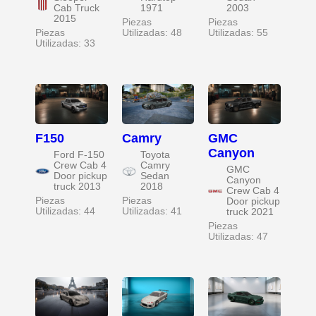
Cab Truck
1971
2003
2015
Piezas
Piezas
Piezas
Utilizadas: 48
Utilizadas: 55
Utilizadas: 33
F150
Camry
GMC
Canyon
Ford F-150
Toyota
Crew Cab 4
Camry
GMC
Door pickup
Sedan
Canyon
truck 2013
2018
Crew Cab 4
Piezas
Piezas
Door pickup
Utilizadas: 44
Utilizadas: 41
truck 2021
Piezas
Utilizadas: 47