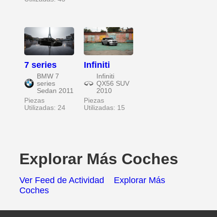
7 series
Infiniti
BMW 7
Infiniti
series
QX56 SUV
Sedan 2011
2010
Piezas
Piezas
Utilizadas: 24
Utilizadas: 15
Explorar Más Coches
Ver Feed de Actividad
Explorar Más
Coches