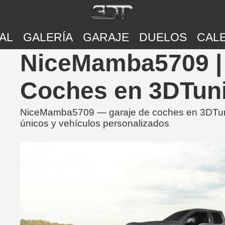
AL
GALERÍA
GARAJE
DUELOS
CAL
NiceMamba5709 | 
Coches en 3DTun
NiceMamba5709 — garaje de coches en 3DTuni
únicos y vehículos personalizados