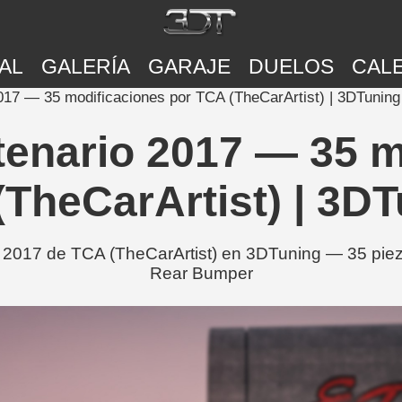
AL
GALERÍA
GARAJE
DUELOS
CAL
017 — 35 modificaciones por TCA (TheCarArtist) | 3DTuning
enario 2017 — 35 m
TheCarArtist) | 3D
 2017 de TCA (TheCarArtist) en 3DTuning — 35 pieza
Rear Bumper