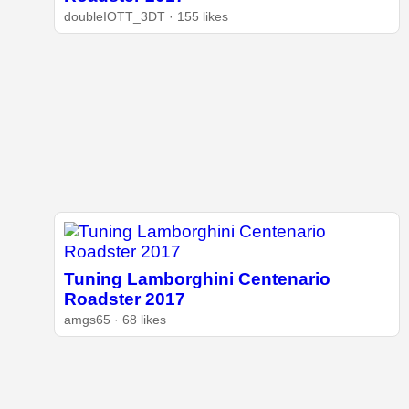
doubleIOTT_3DT · 155 likes
Tuning Lamborghini Centenario
Roadster 2017
amgs65 · 68 likes