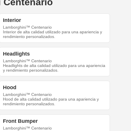
i Centenario
Interior
Lamborghini™ Centenario
Interior de alta calidad utilizado para una apariencia y
rendimiento personalizados.
Headlights
Lamborghini™ Centenario
Headlights de alta calidad utilizado para una apariencia
y rendimiento personalizados.
Hood
Lamborghini™ Centenario
Hood de alta calidad utilizado para una apariencia y
rendimiento personalizados.
Front Bumper
Lamborghini™ Centenario