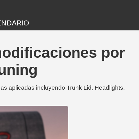
ENDARIO
odificaciones por
Tuning
s aplicadas incluyendo Trunk Lid, Headlights,