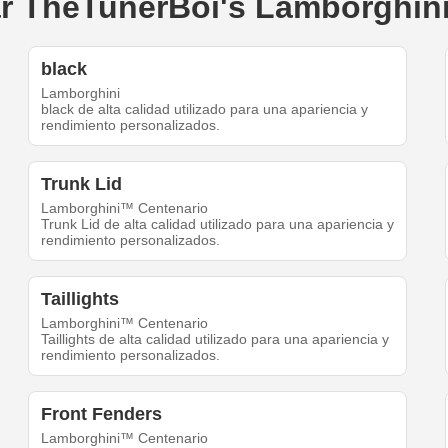
ear TheTunerBoi's Lamborghin
black
Lamborghini
black de alta calidad utilizado para una apariencia y
rendimiento personalizados.
Trunk Lid
Lamborghini™ Centenario
Trunk Lid de alta calidad utilizado para una apariencia y
rendimiento personalizados.
Taillights
Lamborghini™ Centenario
Taillights de alta calidad utilizado para una apariencia y
rendimiento personalizados.
Front Fenders
Lamborghini™ Centenario