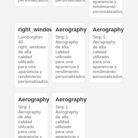
personalizados.
personalizados.
apariencia y
rendimiento
personalizados.
right_windows
Aerography
Aerography
Lamborghini
Strip 1
Strip 1
40
Aerography
Aerography
right_windows
de alta
de alta
de alta
calidad
calidad
calidad
utilizado
utilizado
utilizado
para una
para una
para una
apariencia y
apariencia y
apariencia y
rendimiento
rendimiento
rendimiento
personalizados.
personalizados.
personalizados.
Aerography
Aerography
Strip 1
Strip 1
Aerography
Aerography
de alta
de alta
calidad
calidad
utilizado
utilizado
para una
para una
apariencia y
apariencia y