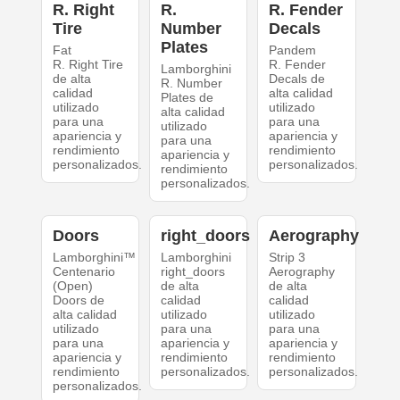
R. Right
R.
R. Fender
Tire
Number
Decals
Plates
Fat
Pandem
R. Right Tire
R. Fender
Lamborghini
de alta
Decals de
R. Number
calidad
alta calidad
Plates de
utilizado
utilizado
alta calidad
para una
para una
utilizado
apariencia y
apariencia y
para una
rendimiento
rendimiento
apariencia y
personalizados.
personalizados.
rendimiento
personalizados.
Doors
right_doors
Aerography
Lamborghini™
Lamborghini
Strip 3
Centenario
right_doors
Aerography
(Open)
de alta
de alta
Doors de
calidad
calidad
alta calidad
utilizado
utilizado
utilizado
para una
para una
para una
apariencia y
apariencia y
apariencia y
rendimiento
rendimiento
rendimiento
personalizados.
personalizados.
personalizados.