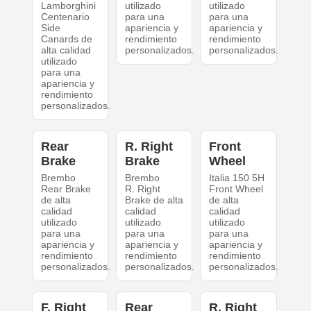
Lamborghini
utilizado
utilizado
Centenario
para una
para una
Side
apariencia y
apariencia y
Canards de
rendimiento
rendimiento
alta calidad
personalizados.
personalizados.
utilizado
para una
apariencia y
rendimiento
personalizados.
Rear
R. Right
Front
Brake
Brake
Wheel
Brembo
Brembo
Italia 150 5H
Rear Brake
R. Right
Front Wheel
de alta
Brake de alta
de alta
calidad
calidad
calidad
utilizado
utilizado
utilizado
para una
para una
para una
apariencia y
apariencia y
apariencia y
rendimiento
rendimiento
rendimiento
personalizados.
personalizados.
personalizados.
F. Right
Rear
R. Right