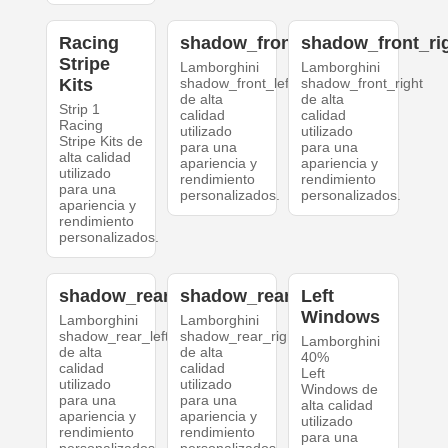
Racing
shadow_front_left
shadow_front_ri
Stripe
Lamborghini
Lamborghini
Kits
shadow_front_left
shadow_front_right
de alta
de alta
Strip 1
calidad
calidad
Racing
utilizado
utilizado
Stripe Kits de
para una
para una
alta calidad
apariencia y
apariencia y
utilizado
rendimiento
rendimiento
para una
personalizados.
personalizados.
apariencia y
rendimiento
personalizados.
shadow_rear_left
shadow_rear_right
Left
Windows
Lamborghini
Lamborghini
shadow_rear_left
shadow_rear_right
Lamborghini
de alta
de alta
40%
calidad
calidad
Left
utilizado
utilizado
Windows de
para una
para una
alta calidad
apariencia y
apariencia y
utilizado
rendimiento
rendimiento
para una