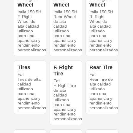
Wheel
Wheel
Wheel
Italia 150 5H
Italia 150 5H
Italia 150 5H
F. Right
Rear Wheel
R. Right
Wheel de
de alta
Wheel de
alta calidad
calidad
alta calidad
utilizado
utilizado
utilizado
para una
para una
para una
apariencia y
apariencia y
apariencia y
rendimiento
rendimiento
rendimiento
personalizados.
personalizados.
personalizados.
Tires
F. Right
Rear Tire
Tire
Fat
Fat
Tires de alta
Rear Tire de
Fat
calidad
alta calidad
F. Right Tire
utilizado
utilizado
de alta
para una
para una
calidad
apariencia y
apariencia y
utilizado
rendimiento
rendimiento
para una
personalizados.
personalizados.
apariencia y
rendimiento
personalizados.