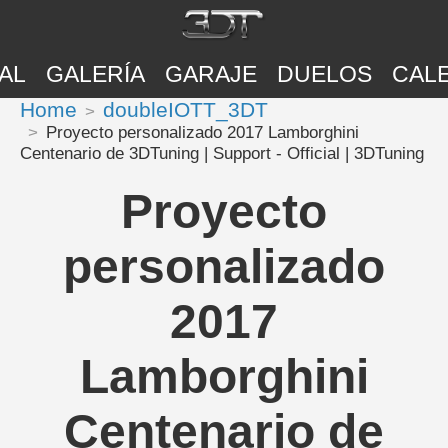
AL
GALERÍA
GARAJE
DUELOS
CAL
Home
doubleIOTT_3DT
Proyecto personalizado 2017 Lamborghini
Centenario de 3DTuning | Support - Official | 3DTuning
Proyecto
personalizado
2017
Lamborghini
Centenario de