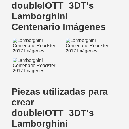
doubleIOTT_3DT's
Lamborghini
Centenario Imágenes
Piezas utilizadas para
crear
doubleIOTT_3DT's
Lamborghini