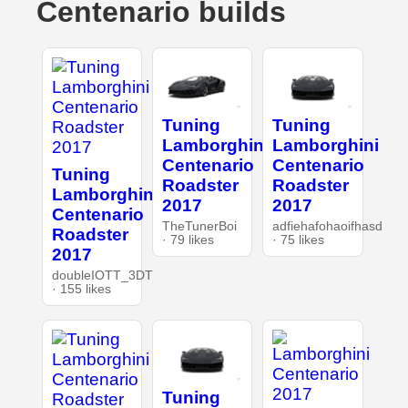
Centenario builds
Tuning
Tuning
Lamborghini
Lamborghini
Centenario
Centenario
Tuning
Roadster
Roadster
Lamborghini
2017
2017
Centenario
TheTunerBoi
adfiehafohaoifhasd
Roadster
· 79 likes
· 75 likes
2017
doubleIOTT_3DT
· 155 likes
Tuning