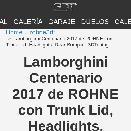
AL
GALERÍA
GARAJE
DUELOS
CAL
Home
rohne3dt
Lamborghini Centenario 2017 de ROHNE con
Trunk Lid, Headlights, Rear Bumper | 3DTuning
Lamborghini
Centenario
2017 de ROHNE
con Trunk Lid,
Headlights,