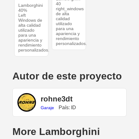
40
Lamborghini
right_windows
40%
de alta
Left
calidad
Windows de
utilizado
alta calidad
para una
utilizado
apariencia y
para una
rendimiento
apariencia y
personalizados.
rendimiento
personalizados.
Autor de este proyecto
rohne3dt
País: ID
Garaje
More Lamborghini