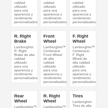
calidad
calidad
calidad
utilizado
utilizado
utilizado
para una
para una
para una
apariencia y
apariencia y
apariencia y
rendimiento
rendimiento
rendimiento
personalizados.
personalizados.
personalizados.
R. Right
Front
F. Right
Brake
Wheel
Wheel
Lamborghini
Lamborghini™
Lamborghini™
R. Right
Centenario
Centenario
Brake de alta
Front Wheel
F. Right
calidad
de alta
Wheel de
utilizado
calidad
alta calidad
para una
utilizado
utilizado
apariencia y
para una
para una
rendimiento
apariencia y
apariencia y
personalizados.
rendimiento
rendimiento
personalizados.
personalizados.
Rear
R. Right
Tires
Wheel
Wheel
Lamborghini
Tires de alta
Lamborghini™
Lamborghini™