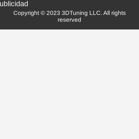
ublicidad
Copyright © 2023 3DTuning LLC. All rights
reserved