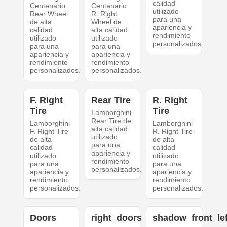
calidad
Centenario
Centenario
utilizado
Rear Wheel
R. Right
para una
de alta
Wheel de
apariencia y
calidad
alta calidad
rendimiento
utilizado
utilizado
personalizados.
para una
para una
apariencia y
apariencia y
rendimiento
rendimiento
personalizados.
personalizados.
F. Right
Rear Tire
R. Right
Tire
Tire
Lamborghini
Rear Tire de
Lamborghini
Lamborghini
alta calidad
F. Right Tire
R. Right Tire
utilizado
de alta
de alta
para una
calidad
calidad
apariencia y
utilizado
utilizado
rendimiento
para una
para una
personalizados.
apariencia y
apariencia y
rendimiento
rendimiento
personalizados.
personalizados.
Doors
right_doors
shadow_front_lef