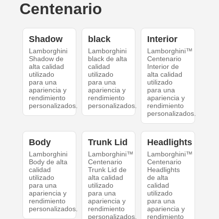
Centenario
Shadow
black
Interior
Lamborghini
Lamborghini
Lamborghini™
Shadow de
black de alta
Centenario
alta calidad
calidad
Interior de
utilizado
utilizado
alta calidad
para una
para una
utilizado
apariencia y
apariencia y
para una
rendimiento
rendimiento
apariencia y
personalizados.
personalizados.
rendimiento
personalizados.
Body
Trunk Lid
Headlights
Lamborghini
Lamborghini™
Lamborghini™
Body de alta
Centenario
Centenario
calidad
Trunk Lid de
Headlights
utilizado
alta calidad
de alta
para una
utilizado
calidad
apariencia y
para una
utilizado
rendimiento
apariencia y
para una
personalizados.
rendimiento
apariencia y
personalizados.
rendimiento