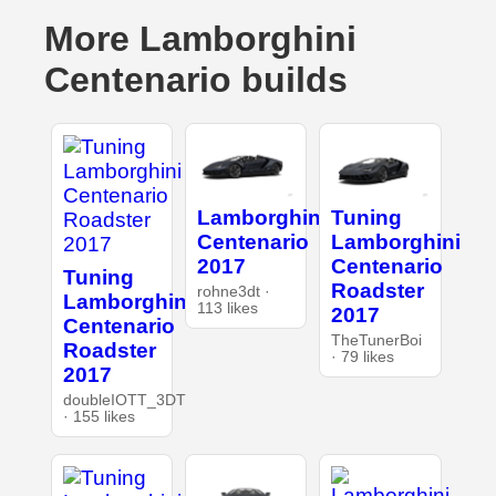
More Lamborghini
Centenario builds
Lamborghini
Tuning
Centenario
Lamborghini
2017
Centenario
Tuning
Roadster
rohne3dt ·
Lamborghini
113 likes
2017
Centenario
TheTunerBoi
Roadster
· 79 likes
2017
doubleIOTT_3DT
· 155 likes