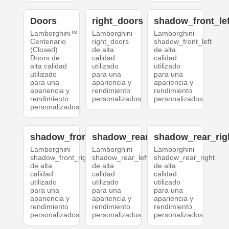
Doors
right_doors
shadow_front_lef
Lamborghini™
Lamborghini
Lamborghini
Centenario
right_doors
shadow_front_left
(Closed)
de alta
de alta
Doors de
calidad
calidad
alta calidad
utilizado
utilizado
utilizado
para una
para una
para una
apariencia y
apariencia y
apariencia y
rendimiento
rendimiento
rendimiento
personalizados.
personalizados.
personalizados.
shadow_front_right
shadow_rear_left
shadow_rear_rig
Lamborghini
Lamborghini
Lamborghini
shadow_front_right
shadow_rear_left
shadow_rear_right
de alta
de alta
de alta
calidad
calidad
calidad
utilizado
utilizado
utilizado
para una
para una
para una
apariencia y
apariencia y
apariencia y
rendimiento
rendimiento
rendimiento
personalizados.
personalizados.
personalizados.