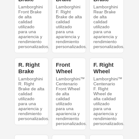
Lamborghini
Lamborghini
Lamborghini
Front Brake
F. Right
Rear Brake
de alta
Brake de alta
de alta
calidad
calidad
calidad
utilizado
utilizado
utilizado
para una
para una
para una
apariencia y
apariencia y
apariencia y
rendimiento
rendimiento
rendimiento
personalizados.
personalizados.
personalizados.
R. Right
Front
F. Right
Brake
Wheel
Wheel
Lamborghini
Lamborghini™
Lamborghini™
R. Right
Centenario
Centenario
Brake de alta
Front Wheel
F. Right
calidad
de alta
Wheel de
utilizado
calidad
alta calidad
para una
utilizado
utilizado
apariencia y
para una
para una
rendimiento
apariencia y
apariencia y
personalizados.
rendimiento
rendimiento
personalizados.
personalizados.