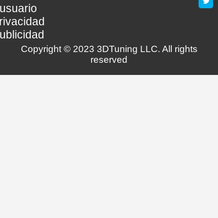
usuario
rivacidad
ublicidad
Copyright © 2023 3DTuning LLC. All rights
reserved