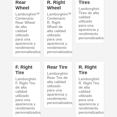
Rear
R. Right
Tires
Wheel
Wheel
Lamborghini
Tires de alta
Lamborghini™
Lamborghini™
calidad
Centenario
Centenario
utilizado
Rear Wheel
R. Right
para una
de alta
Wheel de
apariencia y
calidad
alta calidad
rendimiento
utilizado
utilizado
personalizados.
para una
para una
apariencia y
apariencia y
rendimiento
rendimiento
personalizados.
personalizados.
F. Right
Rear Tire
R. Right
Tire
Tire
Lamborghini
Rear Tire de
Lamborghini
Lamborghini
alta calidad
F. Right Tire
R. Right Tire
utilizado
de alta
de alta
para una
calidad
calidad
apariencia y
utilizado
utilizado
rendimiento
para una
para una
personalizados.
apariencia y
apariencia y
rendimiento
rendimiento
personalizados.
personalizados.