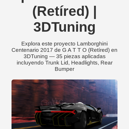
(Retíred) |
3DTuning
Explora este proyecto Lamborghini
Centenario 2017 de G A T T O (Retíred) en
3DTuning — 35 piezas aplicadas
incluyendo Trunk Lid, Headlights, Rear
Bumper