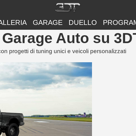
ALLERIA
GARAGE
DUELLO
PROGRA
 Garage Auto su 3D
ogetti di tuning unici e veicoli personalizzati