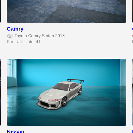
Camry
Toyota Camry Sedan 2018
Parti Utilizzate: 41
Nissan