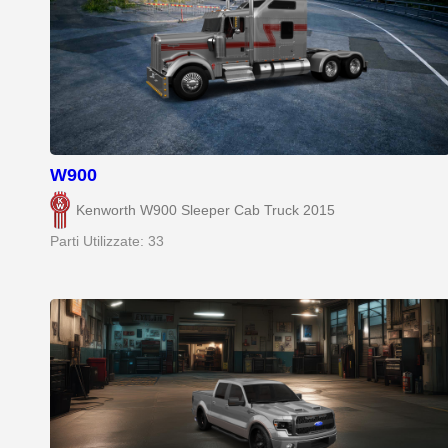
W900
Kenworth W900 Sleeper Cab Truck 2015
Parti Utilizzate: 33