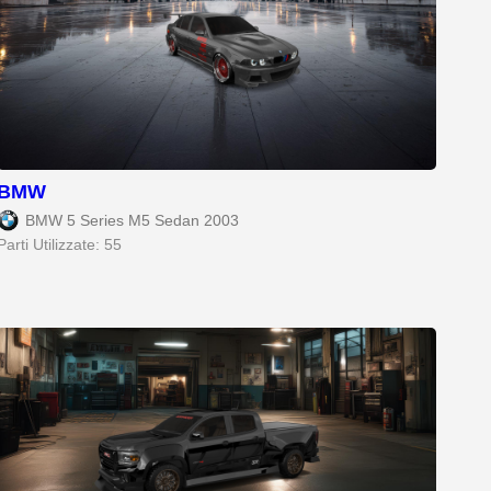
BMW
BMW 5 Series M5 Sedan 2003
Parti Utilizzate: 55