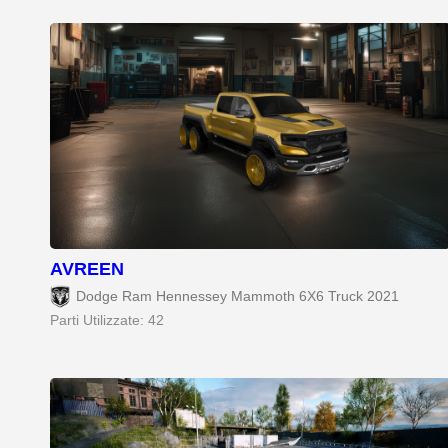
AVREEN
Dodge Ram Hennessey Mammoth 6X6 Truck 2021
Parti Utilizzate: 42