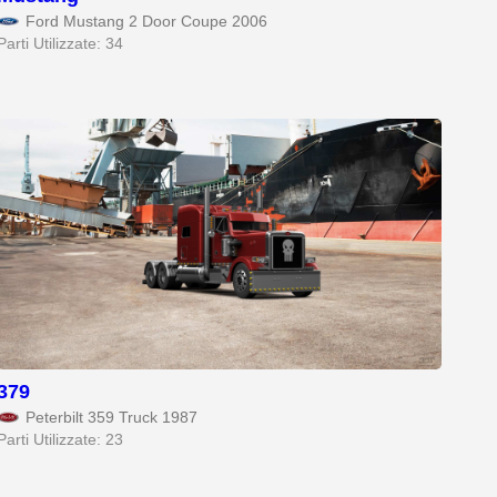
Ford Mustang 2 Door Coupe 2006
Parti Utilizzate: 34
379
Peterbilt 359 Truck 1987
Parti Utilizzate: 23