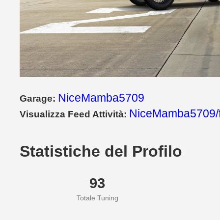
NiceMamba5709
Garage:
NiceMamba5709/
Visualizza Feed Attività:
Statistiche del Profilo
93
Totale Tuning