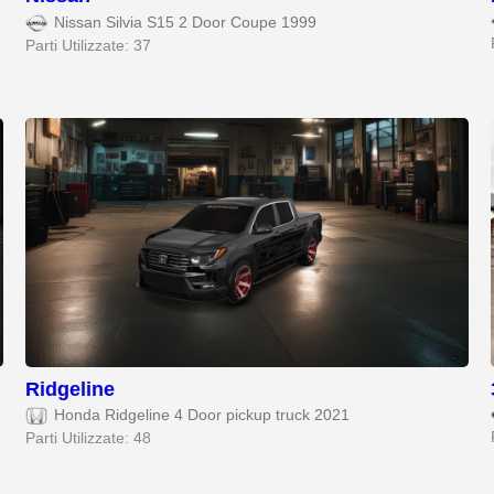
Nissan Silvia S15 2 Door Coupe 1999
Parti Utilizzate: 37
Ridgeline
Honda Ridgeline 4 Door pickup truck 2021
Parti Utilizzate: 48