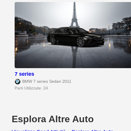
7 series
BMW 7 series Sedan 2011
Parti Utilizzate: 24
Esplora Altre Auto