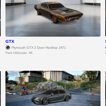
GTX
Plymouth GTX 2 Door Hardtop 1971
Parti Utilizzate: 48