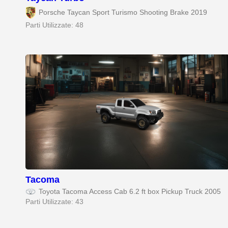
Porsche Taycan Sport Turismo Shooting Brake 2019
Parti Utilizzate: 48
Tacoma
Toyota Tacoma Access Cab 6.2 ft box Pickup Truck 2005
Parti Utilizzate: 43