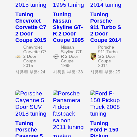
Tuning
Tuning
Tuning
Chevrolet
Nissan
Porsche
Corvette C7
Skyline GT-
911 Turbo S
2 Door
R 2 Door
2 Door
Coupe 2015
Coupe 1995
Coupe 2014
Chevrolet
Nissan
Porsche
Corvette C7
Skyline GT-
911 Turbo
2 Door
R 2 Door
S 2 Door
Coupe
Coupe
Coupe
2015
1995
2014
사용된 부품: 24
사용된 부품: 38
사용된 부품: 25
Tuning
Tuning
Porsche
Ford F-150
Cayenne 5
Pickup
Tuning