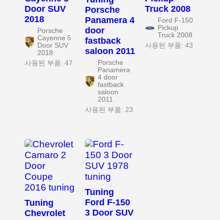
Door SUV
Truck 2008
Porsche
2018
Panamera 4
Ford F-150
Pickup
door
Porsche
Truck 2008
Cayenne 5
fastback
Door SUV
사용된 부품: 43
saloon 2011
2018
Porsche
사용된 부품: 47
Panamera
4 door
fastback
saloon
2011
사용된 부품: 23
Tuning
Ford F-150
Tuning
3 Door SUV
Chevrolet