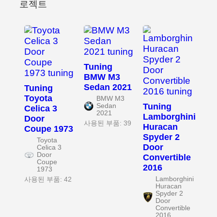
로젝트
Tuning
BMW M3
Sedan 2021
Tuning
Toyota
BMW M3
Tuning
Sedan
Celica 3
2021
Lamborghini
Door
사용된 부품: 39
Huracan
Coupe 1973
Spyder 2
Toyota
Door
Celica 3
Door
Convertible
Coupe
2016
1973
Lamborghini
사용된 부품: 42
Huracan
Spyder 2
Door
Convertible
2016