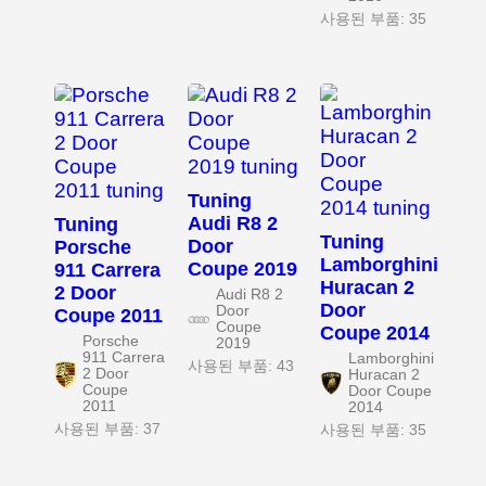
사용된 부품: 35
Tuning
Audi R8 2
Tuning
Tuning
Door
Porsche
Lamborghini
Coupe 2019
911 Carrera
Huracan 2
2 Door
Audi R8 2
Door
Door
Coupe 2011
Coupe
Coupe 2014
Porsche
2019
911 Carrera
Lamborghini
사용된 부품: 43
2 Door
Huracan 2
Coupe
Door Coupe
2011
2014
사용된 부품: 37
사용된 부품: 35