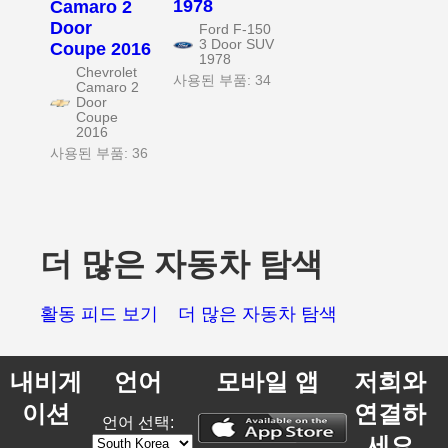
1978
Camaro 2
Door
Ford F-150
3 Door SUV
Coupe 2016
1978
Chevrolet
사용된 부품: 34
Camaro 2
Door
Coupe
2016
사용된 부품: 36
더 많은 자동차 탐색
활동 피드 보기
더 많은 자동차 탐색
내비게
언어
모바일 앱
저희와
이션
연결하
언어 선택:
세요