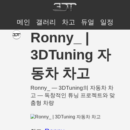
메인
갤러리
차고
듀얼
일정
Ronny_ |
3DTuning 자
동차 차고
Ronny_ — 3DTuning의 자동차 차
고 — 독창적인 튜닝 프로젝트와 맞
춤형 차량