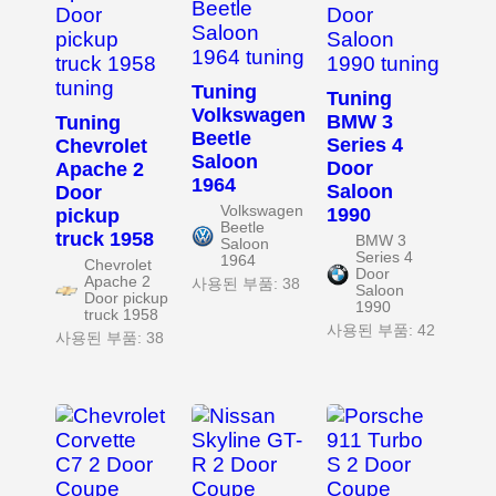
Tuning
Tuning
Volkswagen
BMW 3
Tuning
Beetle
Series 4
Chevrolet
Saloon
Door
Apache 2
1964
Saloon
Door
Volkswagen
1990
pickup
Beetle
truck 1958
BMW 3
Saloon
Series 4
1964
Chevrolet
Door
Apache 2
사용된 부품: 38
Saloon
Door pickup
1990
truck 1958
사용된 부품: 42
사용된 부품: 38