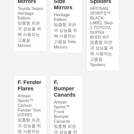
Mirrors
Side
Spoilers
Mirrors
Toyota Supra
ARTISAN
Heritage
SPIRITS™
Heritage
Edition
BLACK
Edition
LABEL Step-
맞춤형 외관
맞춤형 외관
1 TOYOTA
과 성능을 위
과 성능을 위
SUPRA
해 사용되는
해 사용되는
BODY KIT
고품질
고품질 Side
맞춤형 외관
Mirrors.
Mirrors.
과 성능을 위
해 사용되는
고품질
Spoilers.
F. Fender
F.
Flares
Bumper
Canards
Artisan
Spirits™
Artisan
Carbon
Spirits™
Fender Trim
Front
(CFRP)
Bumper
맞춤형 외관
Canards
과 성능을 위
맞춤형 외관
해 사용되는
과 성능을 위