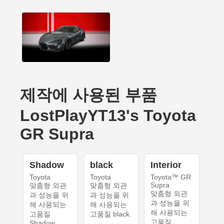
제작에 사용된 부품
LostPlayYT13's Toyota
GR Supra
Shadow
black
Interior
Toyota
Toyota
Toyota™ GR
Supra
맞춤형 외관
맞춤형 외관
맞춤형 외관
과 성능을 위
과 성능을 위
과 성능을 위
해 사용되는
해 사용되는
해 사용되는
고품질
고품질 black.
고품질
Shadow.