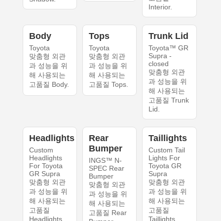
Interior.
Body
Tops
Trunk Lid
Toyota
Toyota
Toyota™ GR
Supra -
맞춤형 외관
맞춤형 외관
closed
과 성능을 위
과 성능을 위
맞춤형 외관
해 사용되는
해 사용되는
과 성능을 위
고품질 Body.
고품질 Tops.
해 사용되는
고품질 Trunk
Lid.
Headlights
Rear
Taillights
Bumper
Custom
Custom Tail
Headlights
Lights For
INGS™ N-
For Toyota
Toyota GR
SPEC Rear
GR Supra
Supra
Bumper
맞춤형 외관
맞춤형 외관
맞춤형 외관
과 성능을 위
과 성능을 위
과 성능을 위
해 사용되는
해 사용되는
해 사용되는
고품질
고품질
고품질 Rear
Headlights.
Taillights.