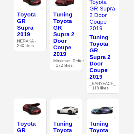
Toyota
Tuning
GR
Toyota
Supra
GR
2019
Supra 2
Tuning
Door
NERAKA ·
Toyota
260 likes
Coupe
GR
2019
Supra 2
Maximus_Reiter
Door
· 172 likes
Coupe
2019
_BABYFACE_
· 118 likes
Toyota
Tuning
Tuning
GR
Toyota
Toyota