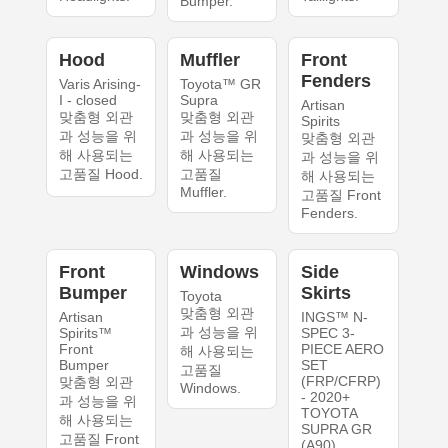
Bumper.
Hood
Muffler
Front
Fenders
Varis Arising-
Toyota™ GR
I - closed
Supra
Artisan
맞춤형 외관
맞춤형 외관
Spirits
과 성능을 위
과 성능을 위
맞춤형 외관
해 사용되는
해 사용되는
과 성능을 위
고품질 Hood.
고품질
해 사용되는
Muffler.
고품질 Front
Fenders.
Front
Windows
Side
Bumper
Skirts
Toyota
맞춤형 외관
Artisan
INGS™ N-
과 성능을 위
Spirits™
SPEC 3-
Front
PIECE AERO
해 사용되는
Bumper
SET
고품질
(FRP/CFRP)
맞춤형 외관
Windows.
- 2020+
과 성능을 위
TOYOTA
해 사용되는
SUPRA GR
고품질 Front
(A90)