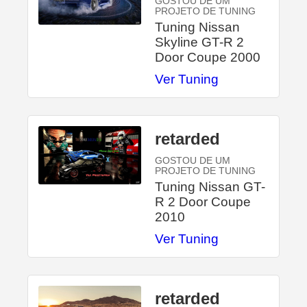
GOSTOU DE UM
PROJETO DE TUNING
Tuning Nissan
Skyline GT-R 2
Door Coupe 2000
Ver Tuning
retarded
GOSTOU DE UM
PROJETO DE TUNING
Tuning Nissan GT-
R 2 Door Coupe
2010
Ver Tuning
retarded