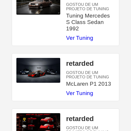
GOSTOU DE UM
PROJETO DE TUNING
Tuning Mercedes
S Class Sedan
1992
Ver Tuning
retarded
GOSTOU DE UM
PROJETO DE TUNING
McLaren P1 2013
Ver Tuning
retarded
GOSTOU DE UM