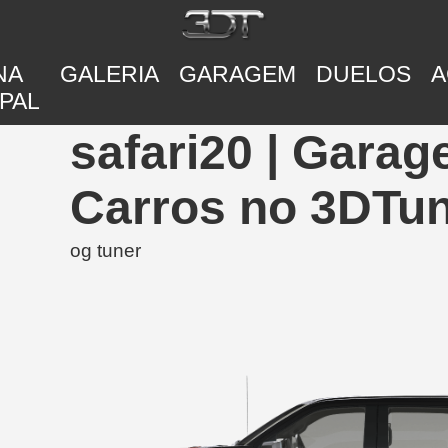
NA
GALERIA
GARAGEM
DUELOS
A
PAL
safari20 | Gara
Carros no 3DTu
og tuner