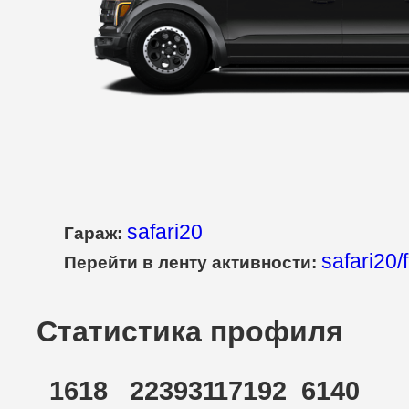
safari20
Гараж:
safari20/
Перейти в ленту активности:
Статистика профиля
1618
223931
17192
6140