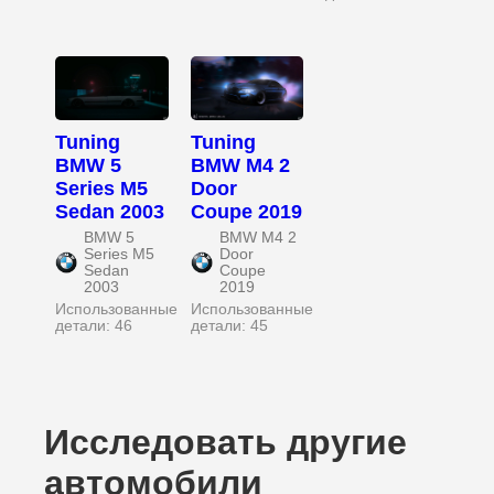
Tuning
Tuning
BMW 5
BMW M4 2
Series M5
Door
Sedan 2003
Coupe 2019
BMW 5
BMW M4 2
Series M5
Door
Sedan
Coupe
2003
2019
Использованные
Использованные
детали: 46
детали: 45
Исследовать другие
автомобили