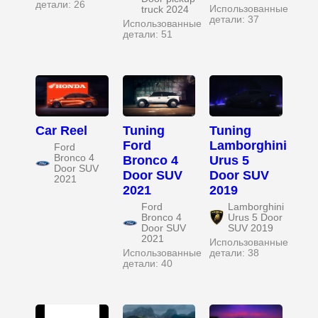
детали: 26
Использованные
truck 2024
детали: 37
Использованные
детали: 51
Car Reel
Tuning
Tuning
Ford
Lamborghini
Ford
Bronco 4
Bronco 4
Urus 5
Door SUV
Door SUV
Door SUV
2021
2021
2019
Ford
Lamborghini
Bronco 4
Urus 5 Door
Door SUV
SUV 2019
2021
Использованные
Использованные
детали: 38
детали: 40