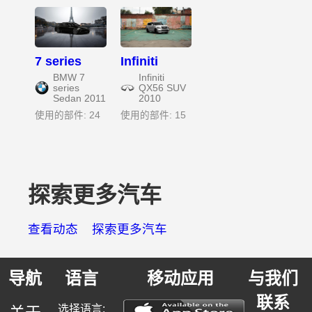
7 series
Infiniti
BMW 7
Infiniti
series
QX56 SUV
Sedan 2011
2010
使用的部件: 24
使用的部件: 15
探索更多汽车
查看动态
探索更多汽车
导航
语言
移动应用
与我们
联系
选择语言: