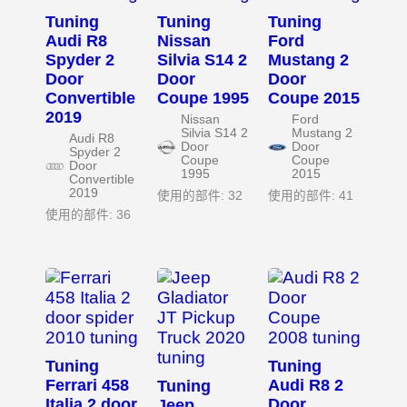
Tuning
Tuning
Tuning
Audi R8
Nissan
Ford
Spyder 2
Silvia S14 2
Mustang 2
Door
Door
Door
Convertible
Coupe 1995
Coupe 2015
2019
Nissan
Ford
Silvia S14 2
Mustang 2
Audi R8
Door
Door
Spyder 2
Coupe
Coupe
Door
1995
2015
Convertible
2019
使用的部件: 32
使用的部件: 41
使用的部件: 36
Tuning
Tuning
Ferrari 458
Audi R8 2
Tuning
Italia 2 door
Door
Jeep