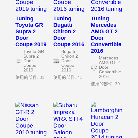
Tuning
Tuning
Tuning
Toyota GR
Bugatti
Mercedes
Supra 2
Chiron 2
AMG GT 2
Door
Door
Door
Coupe 2019
Coupe 2016
Convertible
2016
Toyota GR
Bugatti
Supra 2
Chiron 2
Mercedes
Door
Door
AMG GT 2
Coupe
Coupe
Door
2019
2016
Convertible
2016
使用的部件: 31
使用的部件: 41
使用的部件: 39