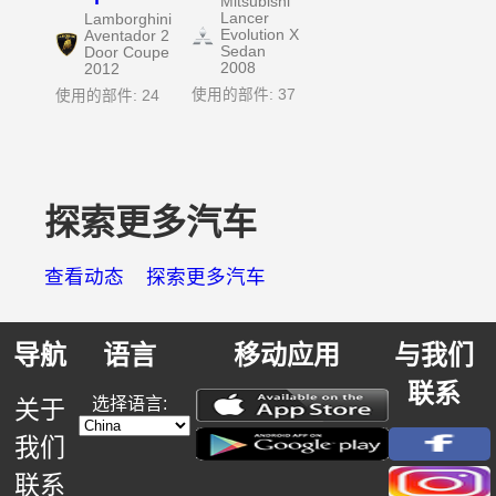
Mitsubishi
Lancer
Lamborghini
Evolution X
Aventador 2
Sedan
Door Coupe
2008
2012
使用的部件: 37
使用的部件: 24
探索更多汽车
查看动态
探索更多汽车
导航
语言
移动应用
与我们
联系
选择语言:
关于
我们
联系