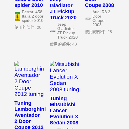
spider 2010
Coupe 2008
Gladiator
JT Pickup
Ferrari 458
Audi R8 2
Italia 2 door
Door
Truck 2020
spider 2010
Coupe
Jeep
2008
使用的部件: 20
Gladiator
使用的部件: 28
JT Pickup
Truck 2020
使用的部件: 43
Tuning
Tuning
Mitsubishi
Lamborghini
Lancer
Aventador
Evolution X
2 Door
Sedan 2008
Coupe 2012