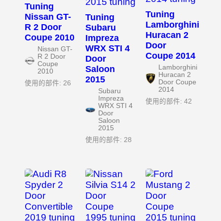
Tuning
Tuning
Nissan GT-
Tuning
Lamborghini
R 2 Door
Subaru
Huracan 2
Coupe 2010
Impreza
Door
WRX STI 4
Nissan GT-
Coupe 2014
R 2 Door
Door
Coupe
Lamborghini
Saloon
2010
Huracan 2
2015
Door Coupe
使用的部件: 26
2014
Subaru
Impreza
使用的部件: 42
WRX STI 4
Door
Saloon
2015
使用的部件: 28