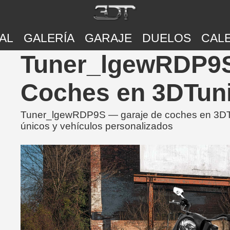
AL
GALERÍA
GARAJE
DUELOS
CAL
Tuner_lgewRDP9S 
Coches en 3DTun
Tuner_lgewRDP9S — garaje de coches en 3DTu
únicos y vehículos personalizados