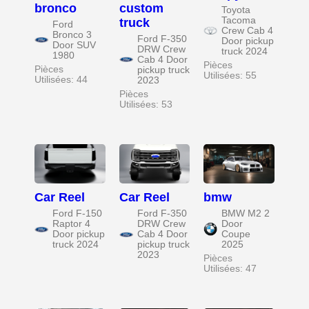
bronco
custom
Toyota
Tacoma
truck
Ford
Crew Cab 4
Bronco 3
Ford F-350
Door pickup
Door SUV
DRW Crew
truck 2024
1980
Cab 4 Door
Pièces
Pièces
pickup truck
Utilisées: 55
Utilisées: 44
2023
Pièces
Utilisées: 53
Car Reel
Car Reel
bmw
Ford F-150
Ford F-350
BMW M2 2
Raptor 4
DRW Crew
Door
Door pickup
Cab 4 Door
Coupe
truck 2024
pickup truck
2025
2023
Pièces
Utilisées: 47