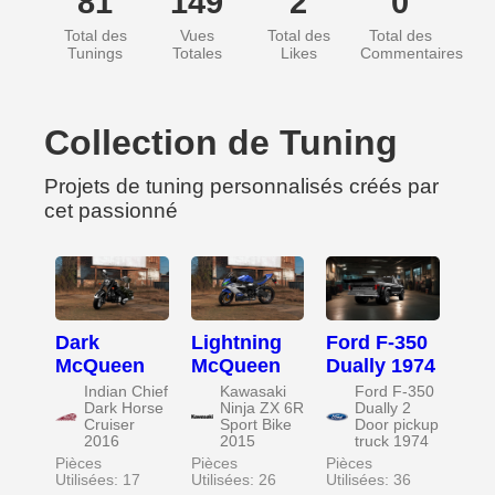
81
149
2
0
Total des
Vues
Total des
Total des
Tunings
Totales
Likes
Commentaires
Collection de Tuning
Projets de tuning personnalisés créés par
cet passionné
Dark
Lightning
Ford F-350
McQueen
McQueen
Dually 1974
Indian Chief
Kawasaki
Ford F-350
Dark Horse
Ninja ZX 6R
Dually 2
Cruiser
Sport Bike
Door pickup
2016
2015
truck 1974
Pièces
Pièces
Pièces
Utilisées: 17
Utilisées: 26
Utilisées: 36