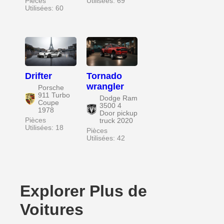
Pièces
Utilisées: 69
Utilisées: 60
Drifter
Tornado
wrangler
Porsche
911 Turbo
Dodge Ram
Coupe
3500 4
1978
Door pickup
Pièces
truck 2020
Utilisées: 18
Pièces
Utilisées: 42
Explorer Plus de
Voitures