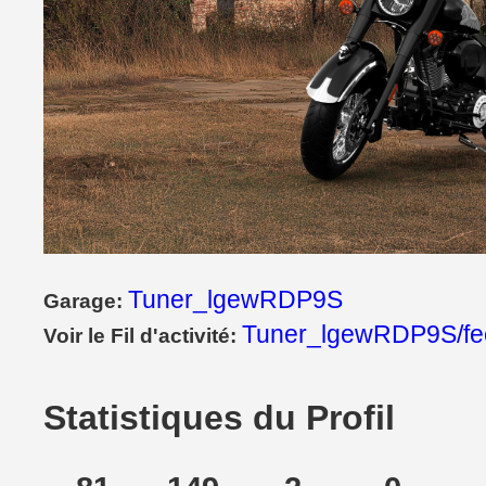
Tuner_lgewRDP9S
Garage:
Tuner_lgewRDP9S/fe
Voir le Fil d'activité:
Statistiques du Profil