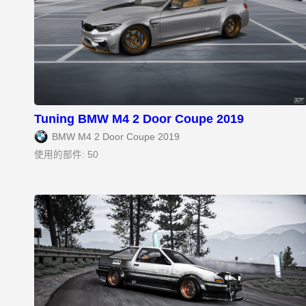
Tuning BMW M4 2 Door Coupe 2019
BMW M4 2 Door Coupe 2019
使用的部件: 50