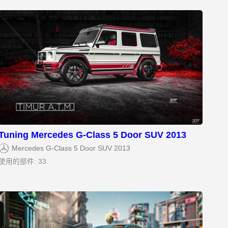
Tuning Mercedes G-Class 5 Door SUV 2013
Mercedes G-Class 5 Door SUV 2013
使用的部件: 33