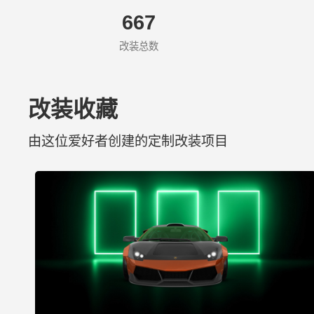
667
改装总数
改装收藏
由这位爱好者创建的定制改装项目