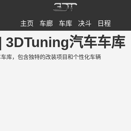
主页
车廊
车库
决斗
日程
 | 3DTuning汽车车库
g上的汽车车库，包含独特的改装项目和个性化车辆