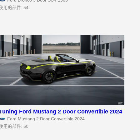
Ford Bronco 3 Door SUV 1965
使用的部件: 54
Tuning Ford Mustang 2 Door Convertible 2024
Ford Mustang 2 Door Convertible 2024
使用的部件: 50