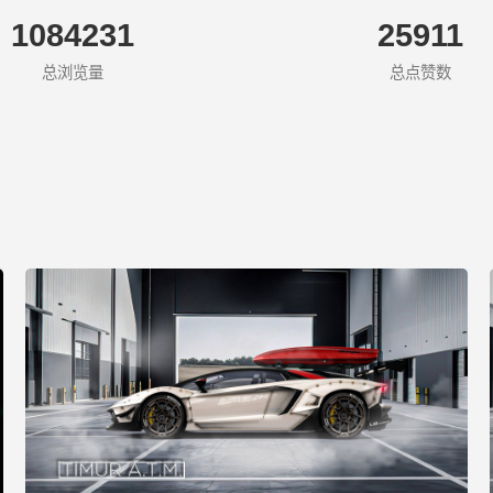
1084231
25911
总浏览量
总点赞数