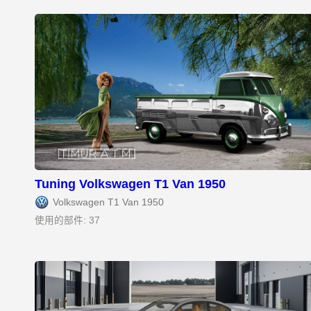
Tuning Volkswagen T1 Van 1950
Volkswagen T1 Van 1950
使用的部件: 37