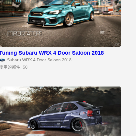
Tuning Subaru WRX 4 Door Saloon 2018
Subaru WRX 4 Door Saloon 2018
使用的部件: 50