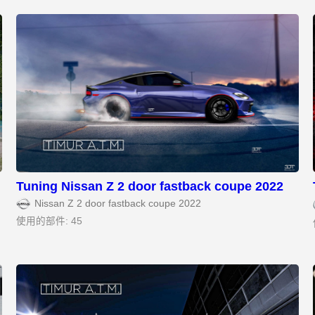
Tuning Nissan Z 2 door fastback coupe 2022
Nissan Z 2 door fastback coupe 2022
使用的部件: 45