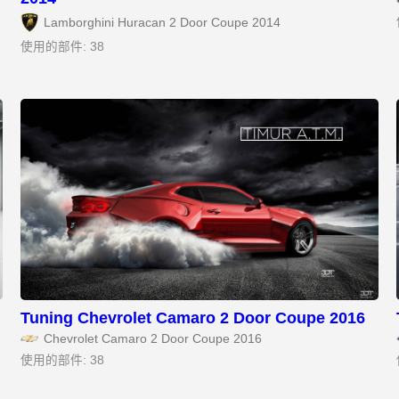
Lamborghini Huracan 2 Door Coupe 2014
使用的部件: 38
Tuning Chevrolet Camaro 2 Door Coupe 2016
Chevrolet Camaro 2 Door Coupe 2016
使用的部件: 38