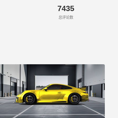
7435
总评论数