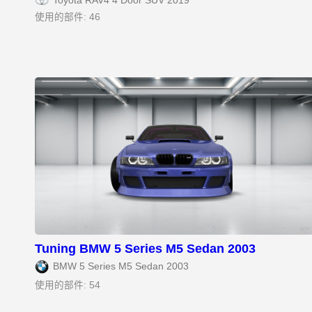
Toyota RAV4 4 Door SUV 2019
使用的部件: 46
Tuning BMW 5 Series M5 Sedan 2003
BMW 5 Series M5 Sedan 2003
使用的部件: 54