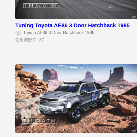
Tuning Toyota AE86 3 Door Hatchback 1985
Toyota AE86 3 Door Hatchback 1985
使用的部件: 37