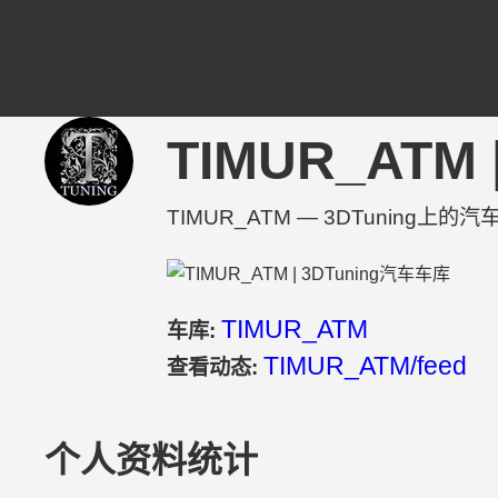
TIMUR_ATM
TIMUR_ATM — 3DTunin
TIMUR_ATM
车库:
TIMUR_ATM/feed
查看动态:
个人资料统计