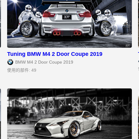
Tuning BMW M4 2 Door Coupe 2019
BMW M4 2 Door Coupe 2019
使用的部件: 49